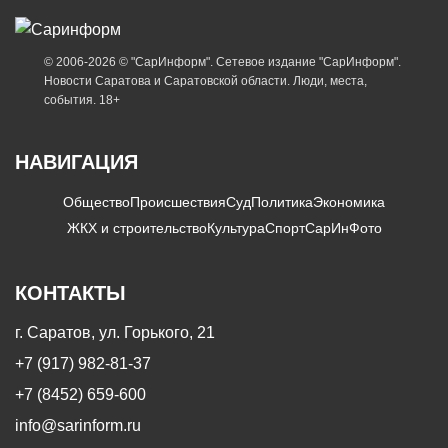
© 2006-2026 © "СарИнформ". Сетевое издание "СарИнформ".
Новости Саратова и Саратовской области. Люди, места,
события. 18+
НАВИГАЦИЯ
Общество
Происшествия
Суд
Политика
Экономика
ЖКХ и строительство
Культура
Спорт
СарИнФото
КОНТАКТЫ
г. Саратов, ул. Горького, 21
+7 (917) 982-81-37
+7 (8452) 659-600
info@sarinform.ru