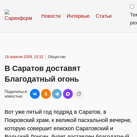
Те
Новости
Интервью
Статьи
ре
18 апреля 2009, 10:32
Общество
В Саратов доставят
Благодатный огонь
Поделиться
новостью:
Вот уже пятый год подряд в Саратов, в
Покровский храм, к великой пасхальной вечерне,
которую совершит епископ Саратовский и
Вольский Лонгин, будет доставлен благодатный