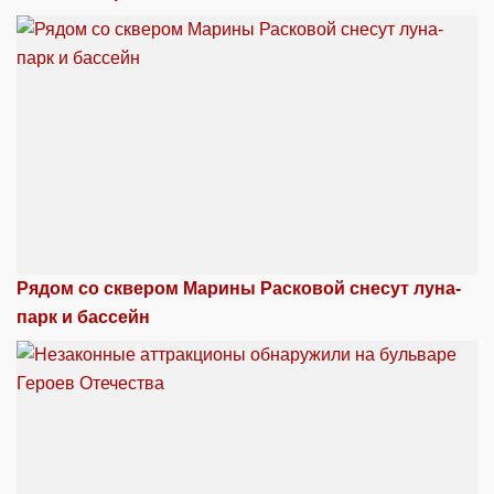
Рядом со сквером Марины Расковой снесут луна-
парк и бассейн