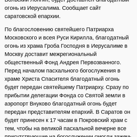
огонь из Иерусалима. Сообщает сайт
саратовской епархии.
По благословению святейшего Патриарха
Московского и всея Руси Кирилла, благодатный
огонь из храма Гроба Господня в Иерусалиме в
Москву доставит межрегиональный
общественный Фонд Андрея Первозванного.
Перед началом пасхального богослужения в
храме Христа Спасителя благодатный огонь
будет передан святейшему Патриарху. Сразу по
прибытии делегации Фонда со Святой земли в
аэропорт Внуково благодатный огонь будет
передан представителям епархий. В Саратов он
будет принесен к 17 часам в Покровский храм с
тем, чтобы на великой пасхальной вечерне все
присутствующие на богослужении смогли зажечь