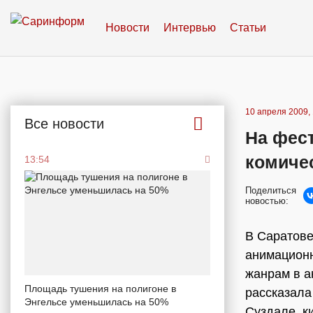
Новости
Интервью
Статьи
10 апреля 2009, 
Все новости
На фес
комиче
13:54
Поделиться
новостью:
В Саратове
анимацион
жанрам в а
Площадь тушения на полигоне в
рассказала
Энгельсе уменьшилась на 50%
Суздале, к