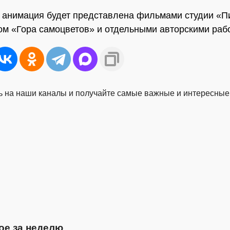
 анимация будет представлена фильмами студии «Пи
ом «Гора самоцветов» и отдельными авторскими раб
 на наши каналы и получайте самые важные и интересные
ое за неделю