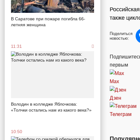
Российская
также цикл
В Саратове при пожаре погибла 66-
летняя женщина
Поделиться
новостью:
11:31
Подпишитесь
первым
Max
Дзен
Володин в колледже Яблочкова:
«Толчки остались нам из какого века?»
Телеграм
10:50
Популярн