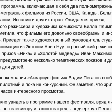
 программа, включающая в себя два полнометражны
ометражных фильмов из России, США, Канады, Бельг
ании, Испании и других стран. Ожидается приезд
ого режиссера и художника-комиксиста Билла Плимп
метила, что фильмы его довольно своеобразны и ино
. Приедет также художественный руководитель студ
анимации из Эстонии Арво Нуут и российский режисс
 призов «Ника» и «Золотой медведь» Иван Максимо
предусмотрено несколько тематических показов и д
и для детей.
инокомпании «Аквариус фильм» Вадим Пегасов сооб
пилотный и пока не конкурсный. Он заметил, что зри
 часов интересного просмотра.
ожно увидеть в программе нашего фестиваля, вряд л
 по телевизору и в кинотеатре», - подчеркнул Пегас