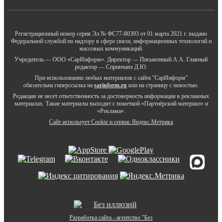
Регистрационный номер серия Эл № ФС77-80393 от 01 марта 2021 г. выдано
Федеральной службой по надзору в сфере связи, информационных технологий и
массовых коммуникаций.
Учредитель — ООО «СарИнформ». Директор — Письменный А.А. Главный
редактор — Спринчанэ Д.Ю.
При использовании любых материалов с сайта "СарИнформ"
обязательна гиперссылка на
sarinform.ru
или на страницу с новостью.
Редакция не несет ответственность за достоверность информации в рекламных
материалах. Такие материалы выходят с пометкой «Партнёрский материал» и
«Реклама».
Сайт использует Cookie и сервиc Яндекс.Метрика
Разработка сайта - агентство "Без