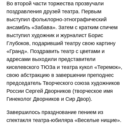
Во второй части торжества прозвучали
поздравления друзей театра. Первым
выступил фольклорно-этнографический
ансамбль «Забава». Затем с кратким спичем
выступил художник и журналист Борис
Глубоков, подаривший театру свою картину
«Гранд». Поздравить театр с цветами и
адресами выходили представители
киселевского ТЮЗа и театра кукол «Теремок»,
свою абстракцию в завершении преподнес
председатель Творческого союза художников
России Сергей Дворников (творческое имя
Гинеколог Дворников и Сир Двор).
Завершилось празднование пением из
спектакля театра-юбиляра «Веселые нищие».