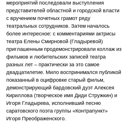
мероприятий последовали выступления
представителей областной и городской власти
с вручением почетных грамот ряду
театральных сотрудников. Затем началось
более интересное: с комментариями актрисы
театра Елены Смирновой (Гладыревой)
приглашенным продемонстрировали коллаж из
фильмов и любительских записей театра
разных лет – практически за это самое
двадцатилетие. Мило воспринимался публикой
показанный в оцифровке старый фильм,
демонстрирующий бардовский дуэт Алексея
Кириллова (творческое имя Диди Стружкин) и
Игоря Гладырева, исполнивший песню
саратовского поэта группы «Контрапункт»
Игоря Преображенского.