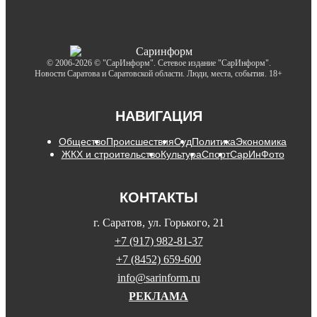
© 2006-2026 © "СарИнформ". Сетевое издание "СарИнформ".
Новости Саратова и Саратовской области. Люди, места, события. 18+
НАВИГАЦИЯ
Общество
Происшествия
Суд
Политика
Экономика
ЖКХ и строительство
Культура
Спорт
СарИнФото
КОНТАКТЫ
г. Саратов, ул. Горького, 21
+7 (917) 982-81-37
+7 (8452) 659-600
info@sarinform.ru
РЕКЛАМА