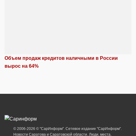
Объем продаж кредитов наличными в России
вырос на 64%
© 2006-2026 © "СарИнформ". Сетевое издание "СарИнформ".
Новости Саратова и Саратовской области. Люди, места,