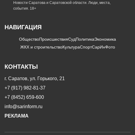
Новости Саратова и Саратовской области. Люди, места,
события. 18+
НАВИГАЦИЯ
Общество
Происшествия
Суд
Политика
Экономика
ЖКХ и строительство
Культура
Спорт
СарИнФото
КОНТАКТЫ
г. Саратов, ул. Горького, 21
+7 (917) 982-81-37
+7 (8452) 659-600
info@sarinform.ru
РЕКЛАМА