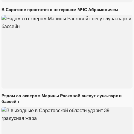
В Саратове простятся с ветераном МЧС Абрамовичем
Рядом со сквером Марины Расковой снесут луна-парк и
бассейн