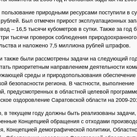
 пользование природными ресурсами поступили в с
рублей. Был отмечен прирост эксплуатационных зап
вод – 16,5 тысячи кубометров в сутки. Также за год 
три тысячи проверок соблюдения природоохранного
льства и наложено 7,5 миллиона рублей штрафов.
и также были рассмотрены задачи на следующий го
тать приоритетным направлением деятельности коми
ужающей среды и природопользования обеспечение
кой безопасности региона. В частности, выполнение
й, предусмотренных в областной целевой программ
ское оздоровление Саратовской области на 2009-20
о, в текущем году должны быть реализованы задачи,
енные Концепцией обращения с отходами производс
я, Концепцией демографической политики, Областн