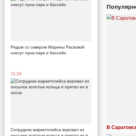
Популярн
Рядом со сквером Марины Расковой
снесут луна-парк и бассейн
15:59
В Саратовс
Сотрудник маркетплейса воровал из
посылок золотые кольца и прятал их в