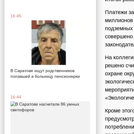
Платежи за
16:45
миллионов 
подземных 
совершено 
законодате
На коллеги
решено счи
В Саратове ищут родственников
охране окр
попавшей в больницу пенсионерки
экологичес
мероприяти
16:44
«Экологиче
Кроме этог
предусмотр
потреблени