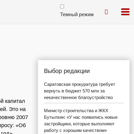
Темный режим
Выбор редакции
Саратовская прокуратура требует
вернуть в бюджет 570 млн за
некачественное благоустройство
ой капитал
ей. Это на
Министр строительства и ЖКХ
уровню 2007
Бутылкин: «У нас появились новые
застройщики, которые выполняют
просу: «Об
работу с хорошим качеством»
 год».