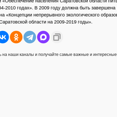
 «Обеспечение населения Саратовской области пит
04-2010 годах». В 2009 году должна быть завершена
на «Концепции непрерывного экологического образо
Саратовской области на 2009-2019 годы».
 на наши каналы и получайте самые важные и интересные