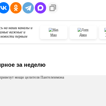
ь на наши каналы и
самые важные и
Max
Дзен
 новости первым
рное за неделю