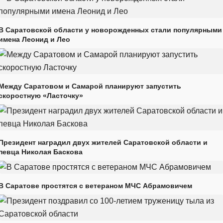
В Саратовской области у новорожденных стали популярными
имена Леонид и Лео
Между Саратовом и Самарой планируют запустить
скоростную «Ласточку»
Президент наградил двух жителей Саратовской области и
певца Николая Баскова
В Саратове простятся с ветераном МЧС Абрамовичем