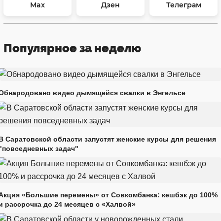
Max
Дзен
Телеграм
Популярное за неделю
Обнародовано видео дымящейся свалки в Энгельсе
В Саратовской области запустят женские курсы для решения
"повседневных задач"
Акция «Большие перемены» от Совкомбанка: кешбэк до 100%
и рассрочка до 24 месяцев с «Халвой»