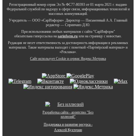
Регистрационный номер серия Эл № ФС77-80393 от 01 марта 2021 г. выдано
Федеральной службой по надзору в сфере связи, информационных технологий и
массовых коммуникаций.
Учредитель — ООО «СарИнформ». Директор — Письменный А.А. Главный
редактор — Спринчанэ Д.Ю.
При использовании любых материалов с сайта "СарИнформ"
обязательна гиперссылка на
sarinform.ru
или на страницу с новостью.
Редакция не несет ответственность за достоверность информации в рекламных
материалах. Такие материалы выходят с пометкой «Партнёрский материал» и
«Реклама».
Сайт использует Cookie и сервиc Яндекс.Метрика
Разработка сайта - агентство "Без
иллюзий"
Поддержка и развитие ресурса -
Алексей Кухтерин