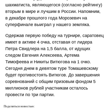
шахматиста, являющегося (согласно рейтингу)
вторым в мире и лучшим в России. Напомним,
в декабре прошлого года Морозевич на
суперфинале выиграл у нашего земляка.
Одержав первую победу на турнире, саратовец
имеет в активе 4 очка, отставая от лидера
Петра Свидлера на 1,5 балла, от идущих
следом Евгения Алексеева, Артема
Тимофеева и Никиты Витюгова на 1 очко.
Сегодня днем в девятом туре Томашевскому
будет противостоять Витюгов. До завершения
соревнований с общим призовым фондом 5
миллионов рублей участникам осталось
провести по три партии.
Поделиться
новостью: