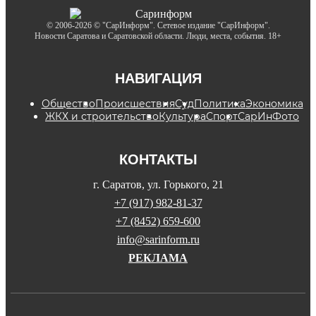
© 2006-2026 © "СарИнформ". Сетевое издание "СарИнформ".
Новости Саратова и Саратовской области. Люди, места, события. 18+
НАВИГАЦИЯ
Общество
Происшествия
Суд
Политика
Экономика
ЖКХ и строительство
Культура
Спорт
СарИнФото
КОНТАКТЫ
г. Саратов, ул. Горького, 21
+7 (917) 982-81-37
+7 (8452) 659-600
info@sarinform.ru
РЕКЛАМА