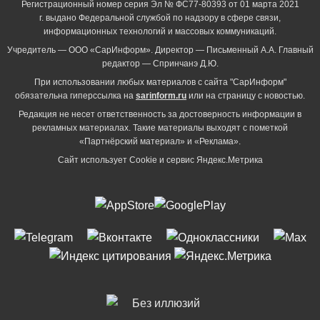
Регистрационный номер серия Эл № ФС77-80393 от 01 марта 2021
г. выдано Федеральной службой по надзору в сфере связи,
информационных технологий и массовых коммуникаций.
Учредитель — ООО «СарИнформ». Директор — Письменный А.А. Главный
редактор — Спринчанэ Д.Ю.
При использовании любых материалов с сайта "СарИнформ"
обязательна гиперссылка на
sarinform.ru
или на страницу с новостью.
Редакция не несет ответственность за достоверность информации в
рекламных материалах. Такие материалы выходят с пометкой
«Партнёрский материал» и «Реклама».
Сайт использует Cookie и сервиc Яндекс.Метрика