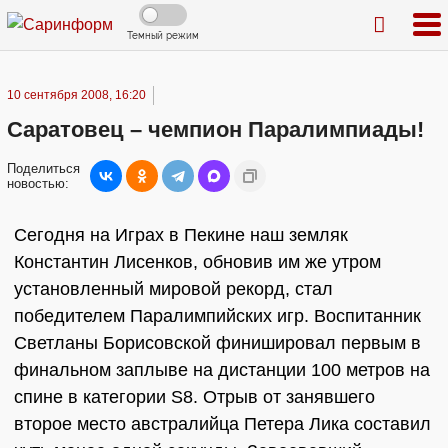
Темный режим
10 сентября 2008, 16:20
Саратовец – чемпион Паралимпиады!
Поделиться
новостью:
Сегодня на Играх в Пекине наш земляк
Константин Лисенков, обновив им же утром
установленный мировой рекорд, стал
победителем Паралимпийских игр. Воспитанник
Светланы Борисовской финишировал первым в
финальном заплыве на дистанции 100 метров на
спине в категории S8. Отрыв от занявшего
второе место австралийца Петера Лика составил