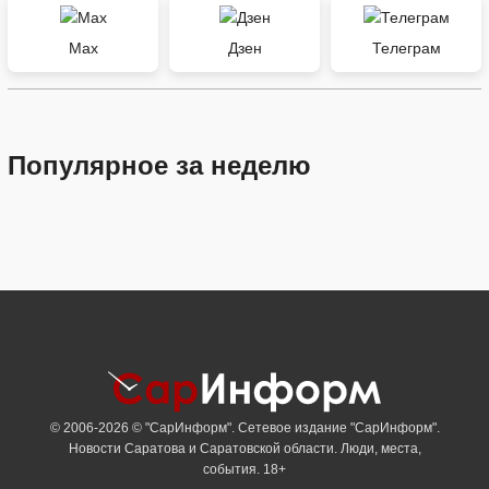
Max
Дзен
Телеграм
Популярное за неделю
© 2006-2026 © "СарИнформ". Сетевое издание "СарИнформ".
Новости Саратова и Саратовской области. Люди, места,
события. 18+