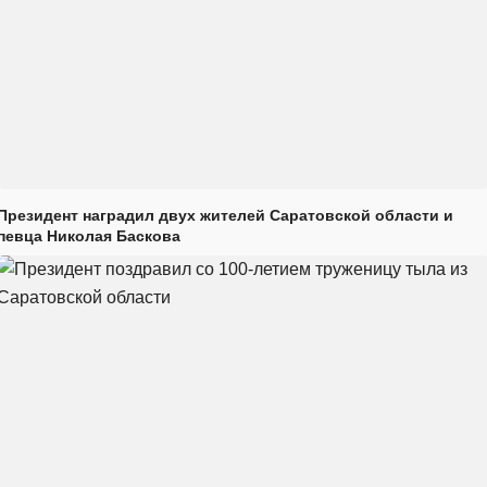
Президент наградил двух жителей Саратовской области и
певца Николая Баскова