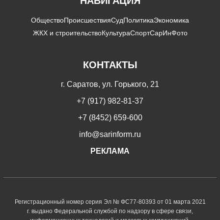
НАВИГАЦИЯ
Общество
Происшествия
Суд
Политика
Экономика
ЖКХ и строительство
Культура
Спорт
СарИнФото
КОНТАКТЫ
г. Саратов, ул. Горького, 21
+7 (917) 982-81-37
+7 (8452) 659-600
info@sarinform.ru
РЕКЛАМА
Регистрационный номер серия Эл № ФС77-80393 от 01 марта 2021
г. выдано Федеральной службой по надзору в сфере связи,