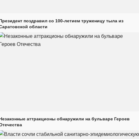
Президент поздравил со 100-летием труженицу тыла из
Саратовской области
Незаконные аттракционы обнаружили на бульваре Героев
Отечества