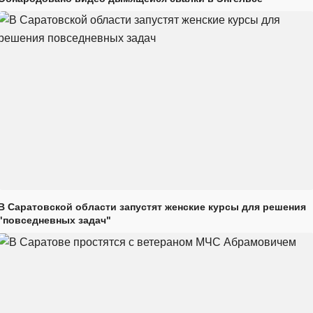
В Саратовской области запустят женские курсы для решения
"повседневных задач"