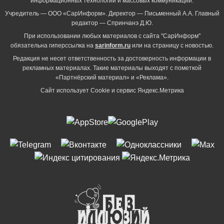
информационных технологий и массовых коммуникаций.
Учредитель — ООО «СарИнформ». Директор — Письменный А.А. Главный
редактор — Спринчанэ Д.Ю.
При использовании любых материалов с сайта "СарИнформ"
обязательна гиперссылка на
sarinform.ru
или на страницу с новостью.
Редакция не несет ответственность за достоверность информации в
рекламных материалах. Такие материалы выходят с пометкой
«Партнёрский материал» и «Реклама».
Сайт использует Cookie и сервиc Яндекс.Метрика