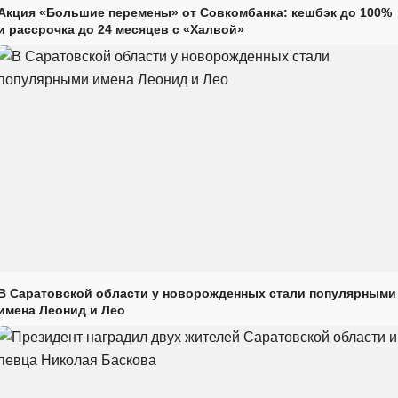
Акция «Большие перемены» от Совкомбанка: кешбэк до 100%
и рассрочка до 24 месяцев с «Халвой»
В Саратовской области у новорожденных стали популярными
имена Леонид и Лео