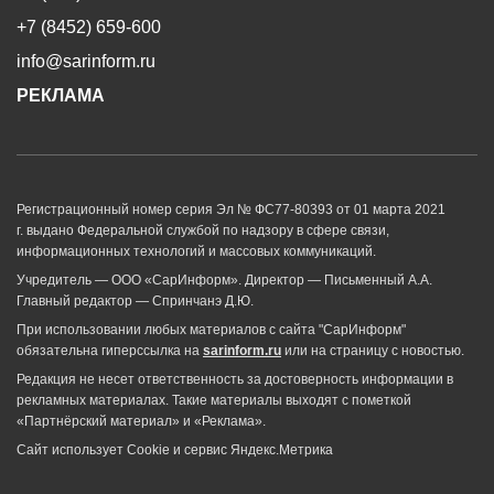
+7 (8452) 659-600
info@sarinform.ru
РЕКЛАМА
Регистрационный номер серия Эл № ФС77-80393 от 01 марта 2021
г. выдано Федеральной службой по надзору в сфере связи,
информационных технологий и массовых коммуникаций.
Учредитель — ООО «СарИнформ». Директор — Письменный А.А.
Главный редактор — Спринчанэ Д.Ю.
При использовании любых материалов с сайта "СарИнформ"
обязательна гиперссылка на
sarinform.ru
или на страницу с новостью.
Редакция не несет ответственность за достоверность информации в
рекламных материалах. Такие материалы выходят с пометкой
«Партнёрский материал» и «Реклама».
Сайт использует Cookie и сервиc Яндекс.Метрика