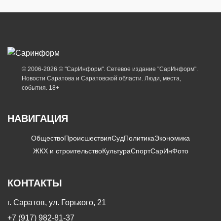
© 2006-2026 © "СарИнформ". Сетевое издание "СарИнформ".
Новости Саратова и Саратовской области. Люди, места,
события. 18+
НАВИГАЦИЯ
Общество
Происшествия
Суд
Политика
Экономика
ЖКХ и строительство
Культура
Спорт
СарИнФото
КОНТАКТЫ
г. Саратов, ул. Горького, 21
+7 (917) 982-81-37