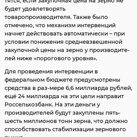
тятся, если закупочная цена на зерно не
будет удовлетворять
товаропроизводителя. Также было
отмечено, что механизм интервенций
начнет действовать автоматически – при
условии понижения средневзвешенной
закупочной цены на зерно у производите-
лей ниже «порогового уровня».
Для проведения интервенции в
федеральном бюджете предусмотрены
средства в раз-мере 6,6 миллиарда рублей,
ещё 24 миллиарда на эти цели направит
Россельхозбанк. На эти деньги у
производителей будут закуплены пять-
шесть миллионов тонн зерна, что должно
способствовать стабилизации зернового