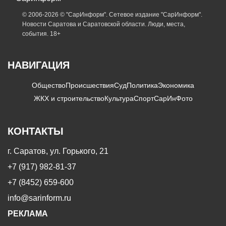
© 2006-2026 © "СарИнформ". Сетевое издание "СарИнформ".
Новости Саратова и Саратовской области. Люди, места,
события. 18+
НАВИГАЦИЯ
Общество
Происшествия
Суд
Политика
Экономика
ЖКХ и строительство
Культура
Спорт
СарИнФото
КОНТАКТЫ
г. Саратов, ул. Горького, 21
+7 (917) 982-81-37
+7 (8452) 659-600
info@sarinform.ru
РЕКЛАМА