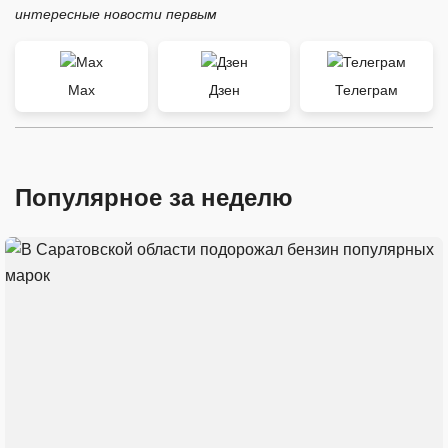
интересные новости первым
Max
Дзен
Телеграм
Популярное за неделю