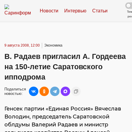
Новости
Интервью
Статьи
Те
ре
9 августа 2008, 12:00
Экономика
В. Радаев пригласил А. Гордеева
на 150-летие Саратовского
ипподрома
Поделиться
новостью:
Генсек партии «Единая Россия» Вячеслав
Володин, председатель Саратовской
облдумы Валерий Радаев и министр