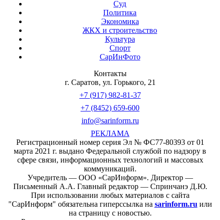
Суд
Политика
Экономика
ЖКХ и строительство
Культура
Спорт
СарИнФото
Контакты
г. Саратов, ул. Горького, 21
+7 (917) 982-81-37
+7 (8452) 659-600
info@sarinform.ru
РЕКЛАМА
Регистрационный номер серия Эл № ФС77-80393 от 01
марта 2021 г. выдано Федеральной службой по надзору в
сфере связи, информационных технологий и массовых
коммуникаций.
Учредитель — ООО «СарИнформ». Директор —
Письменный А.А. Главный редактор — Спринчанэ Д.Ю.
При использовании любых материалов с сайта
"СарИнформ" обязательна гиперссылка на
sarinform.ru
или
на страницу с новостью.