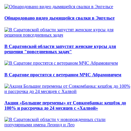
Обнародовано видео дымящейся свалки в Энгельсе
В Саратовской области запустят женские курсы для
решения "повседневных задач"
В Саратове простятся с ветераном МЧС Абрамовичем
Акция «Большие перемены» от Совкомбанка: кешбэк до
100% и рассрочка до 24 месяцев с «Халвой»