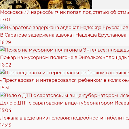
Московский наркосбытчик попал под статью об отм
17:01
В Саратове задержана адвокат Надежда Ерусланова
16:29
Пожар на мусорном полигоне в Энгельсе: «площадь
16:02
«Преследовал и интересовался ребенком в коляске»
15:31
Дело о ДТП с саратовским вице-губернатором Исае
15:04
Лежала в воде вниз головой: подробности гибели г
14:45