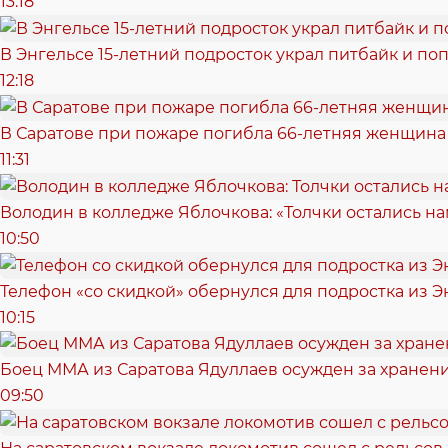
13:18
В Энгельсе 15-летний подросток украл питбайк и поп
12:18
В Саратове при пожаре погибла 66-летняя женщина
11:31
Володин в колледже Яблочкова: «Толчки остались нам
10:50
Телефон «со скидкой» обернулся для подростка из Э
10:15
Боец ММА из Саратова Ядуллаев осужден за хранен
09:50