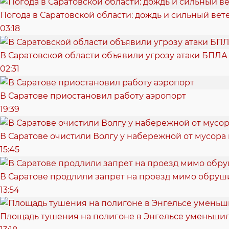
Погода в Саратовской области: дождь и сильный вет
03:18
В Саратовской области объявили угрозу атаки БПЛА
02:31
В Саратове приостановил работу аэропорт
19:39
В Саратове очистили Волгу у набережной от мусора
15:45
В Саратове продлили запрет на проезд мимо обру
13:54
Площадь тушения на полигоне в Энгельсе уменьшил