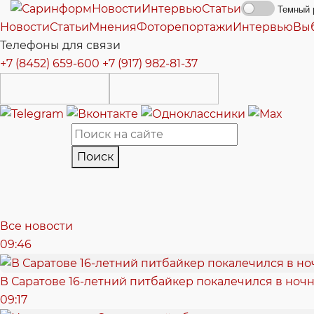
Новости
Интервью
Статьи
Темный 
Новости
Статьи
Мнения
Фоторепортажи
Интервью
Вы
Телефоны для связи
+7 (8452) 659-600
+7 (917) 982-81-37
Поиск
Все новости
09:46
В Саратове 16-летний питбайкер покалечился в ноч
09:17