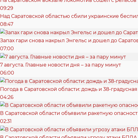
На саратовском вокзале локомотив сошел с рельсов
09:29
Над Саратовской областью сбили украинские беспи
08:47
Запах гари снова накрыл Энгельс и дошел до Сарато
07:00
7 августа. Главные новости дня – за пару минут
06:00
Погода в Саратовской области: дождь и 38-градусная
04:26
В Саратовской области объявили ракетную опасност
02:31
В Саратовской области объявили угрозу атаки БПЛА