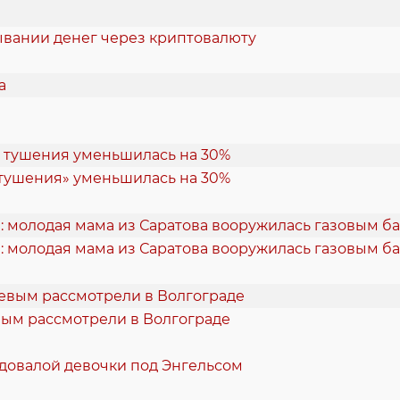
ывании денег через криптовалюту
 тушения» уменьшилась на 30%
: молодая мама из Саратова вооружилась газовым б
вым рассмотрели в Волгограде
одовалой девочки под Энгельсом