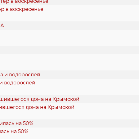
ер в воскресенье
 и водорослей
шившегося дома на Крымской
ась на 50%