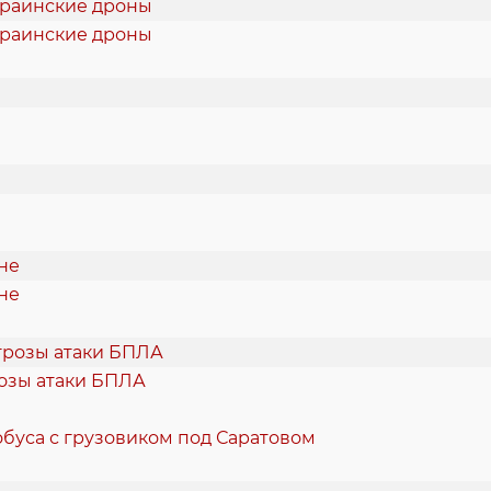
краинские дроны
не
розы атаки БПЛА
буса с грузовиком под Саратовом