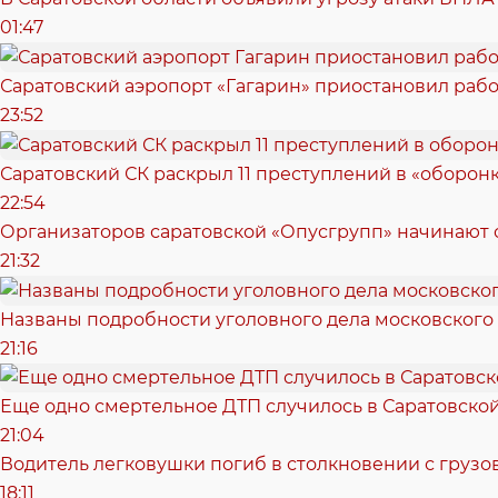
01:47
Саратовский аэропорт «Гагарин» приостановил рабо
23:52
Саратовский СК раскрыл 11 преступлений в «оборонк
22:54
Организаторов саратовской «Опусгрупп» начинают 
21:32
Названы подробности уголовного дела московского
21:16
Еще одно смертельное ДТП случилось в Саратовско
21:04
Водитель легковушки погиб в столкновении с грузо
18:11