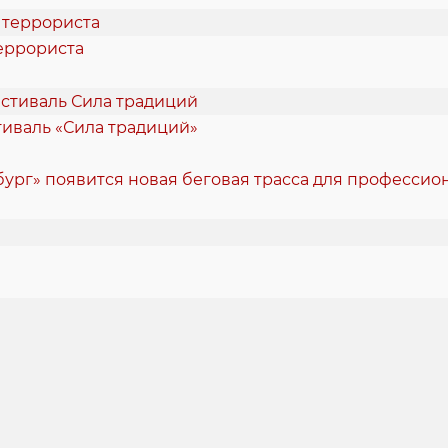
еррориста
стиваль «Сила традиций»
ург» появится новая беговая трасса для професси