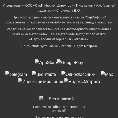
Учредитель — ООО «СарИнформ». Директор — Письменный А.А. Главный
редактор — Спринчанэ Д.Ю.
При использовании любых материалов с сайта "СарИнформ"
обязательна гиперссылка на
sarinform.ru
или на страницу с новостью.
Редакция не несет ответственность за достоверность информации в
рекламных материалах. Такие материалы выходят с пометкой
«Партнёрский материал» и «Реклама».
Сайт использует Cookie и сервиc Яндекс.Метрика
Разработка сайта - агентство "Без
иллюзий"
Поддержка и развитие ресурса -