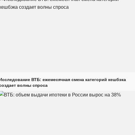
Исследование ВТБ: ежемесячная смена категорий кешбэка
создает волны спроса