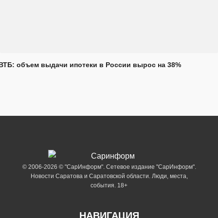
ВТБ: объем выдачи ипотеки в России вырос на 38%
© 2006-2026 © "СарИнформ". Сетевое издание "СарИнформ".
Новости Саратова и Саратовской области. Люди, места,
события. 18+
НАВИГАЦИЯ