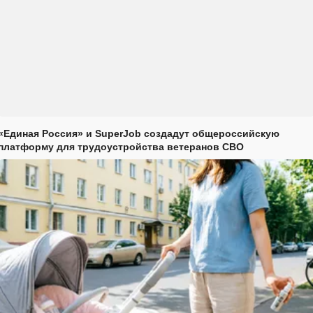
«Единая Россия» и SuperJob создадут общероссийскую
платформу для трудоустройства ветеранов СВО