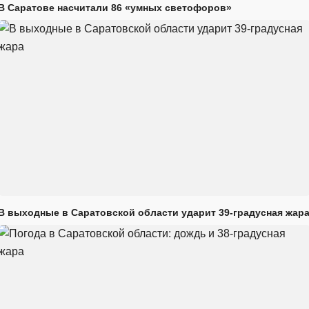
В Саратове насчитали 86 «умных светофоров»
В выходные в Саратовской области ударит 39-градусная жар