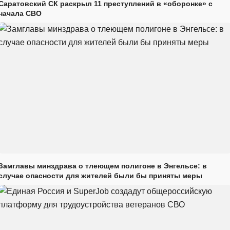
Саратовский СК раскрыл 11 преступлений в «оборонке» с
начала СВО
Замглавы минздрава о тлеющем полигоне в Энгельсе: в
случае опасности для жителей были бы приняты меры