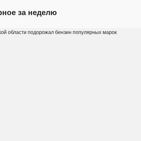
рное за неделю