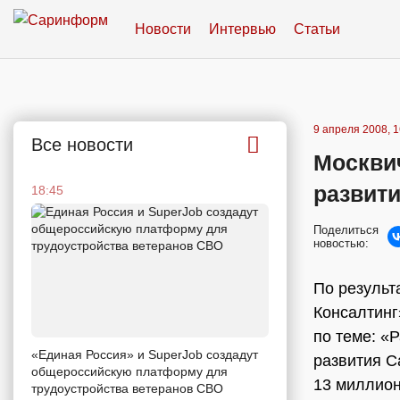
Новости
Интервью
Статьи
9 апреля 2008, 1
Все новости
Москвич
развити
18:45
Поделиться
новостью:
По результ
Консалтинг
по теме: «
«Единая Россия» и SuperJob создадут
развития С
общероссийскую платформу для
13 миллион
трудоустройства ветеранов СВО