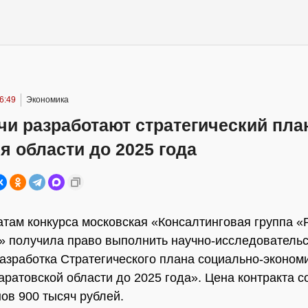
6:49
Экономика
и разработают стратегический пла
я области до 2025 года
атам конкурса московская «Консалтинговая группа 
» получила право выполнить научно-исследователь
Разработка Стратегического плана социально-эконом
аратовской области до 2025 года». Цена контракта с
ов 900 тысяч рублей.