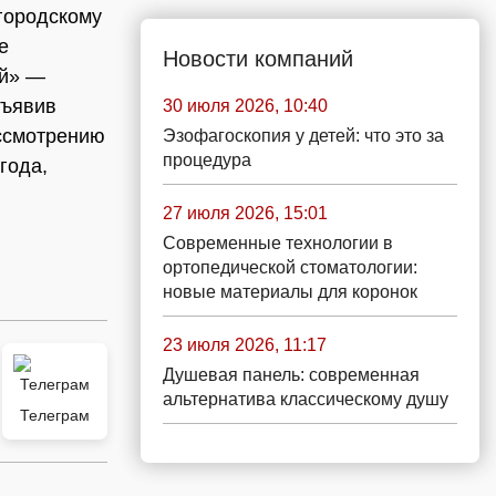
городскому
е
Новости компаний
ий» —
дъявив
30 июля 2026, 10:40
ассмотрению
Эзофагоскопия у детей: что это за
процедура
года,
27 июля 2026, 15:01
Современные технологии в
ортопедической стоматологии:
новые материалы для коронок
23 июля 2026, 11:17
Душевая панель: современная
альтернатива классическому душу
Телеграм