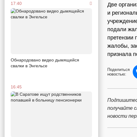
17:40
Две органи
и регионал
учреждение
подали жа
претензии 
жалобы, за
признала 
Обнародовано видео дымящейся
свалки в Энгельсе
Поделиться
новостью:
16:45
Подпишитес
получайте 
новости пе