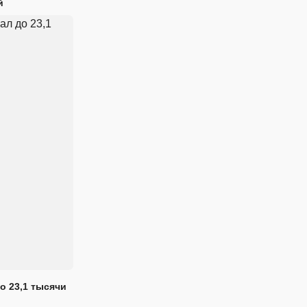
й
о 23,1 тысячи