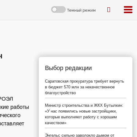
Темный режим
н
Выбор редакции
Саратовская прокуратура требует вернуть
в бюджет 570 млн за некачественное
благоустройство
«РОЭЛ
Министр строительства и ЖКХ Бутылкин:
ские работы
«У нас появились новые застройщики,
ического
которые выполняют работу с хорошим
оставляет
качеством»
Энгельс сильно заволокло дымом от