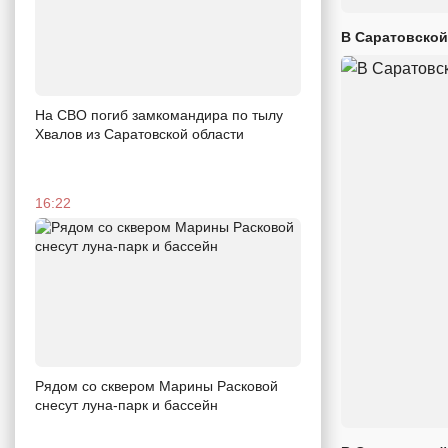
В Саратовской
На СВО погиб замкомандира по тылу
Хвалов из Саратовской области
16:22
Рядом со сквером Марины Расковой
снесут луна-парк и бассейн