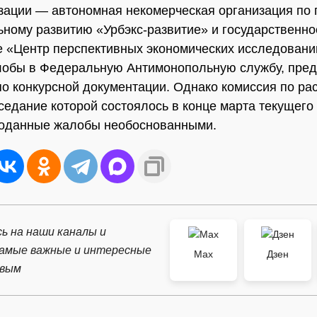
зации — автономная некомерческая организация по 
ьному развитию «Урбэкс-развитие» и государственно
 «Центр перспективных экономических исследован
лобы в Федеральную Антимонопольную службу, пре
по конкурсной документации. Однако комиссия по р
седание которой состоялось в конце марта текущего 
поданные жалобы необоснованными.
ь на наши каналы и
самые важные и интересные
Max
Дзен
рвым