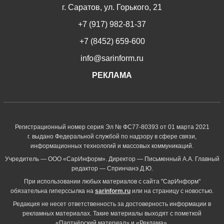
г. Саратов, ул. Горького, 21
+7 (917) 982-81-37
+7 (8452) 659-600
info@sarinform.ru
РЕКЛАМА
Регистрационный номер серия Эл № ФС77-80393 от 01 марта 2021
г. выдано Федеральной службой по надзору в сфере связи,
информационных технологий и массовых коммуникаций.
Учредитель — ООО «СарИнформ». Директор — Письменный А.А. Главный
редактор — Спринчанэ Д.Ю.
При использовании любых материалов с сайта "СарИнформ"
обязательна гиперссылка на
sarinform.ru
или на страницу с новостью.
Редакция не несет ответственность за достоверность информации в
рекламных материалах. Такие материалы выходят с пометкой
«Партнёрский материал» и «Реклама».