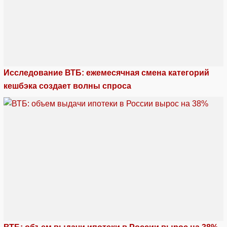
Исследование ВТБ: ежемесячная смена категорий
кешбэка создает волны спроса