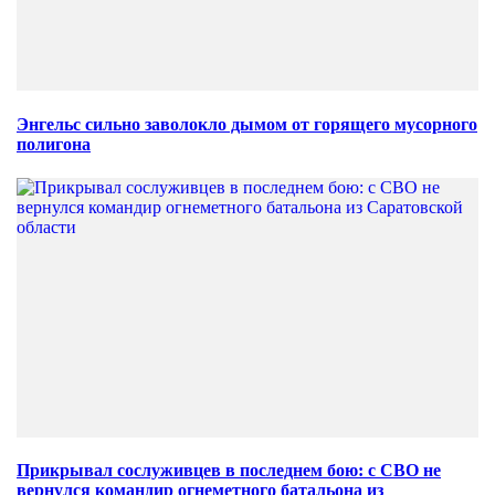
Энгельс сильно заволокло дымом от горящего мусорного
полигона
Прикрывал сослуживцев в последнем бою: с СВО не
вернулся командир огнеметного батальона из