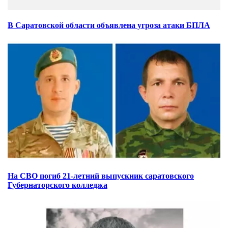
В Саратовской области объявлена угроза атаки БПЛА
На СВО погиб 21-летний выпускник саратовского
Губернаторского колледжа