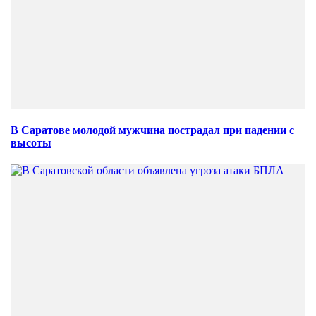
В Саратове молодой мужчина пострадал при падении с
высоты