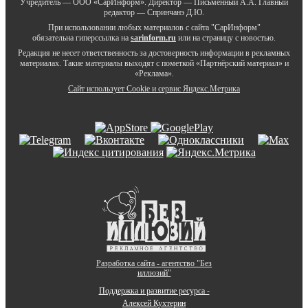
Учредитель — ООО «СарИнформ». Директор — Письменный А.А. Главный
редактор — Спринчанэ Д.Ю.
При использовании любых материалов с сайта "СарИнформ"
обязательна гиперссылка на
sarinform.ru
или на страницу с новостью.
Редакция не несет ответственность за достоверность информации в рекламных
материалах. Такие материалы выходят с пометкой «Партнёрский материал» и
«Реклама».
Сайт использует Cookie и сервиc Яндекс.Метрика
Разработка сайта - агентство "Без
иллюзий"
Поддержка и развитие ресурса -
Алексей Кухтерин