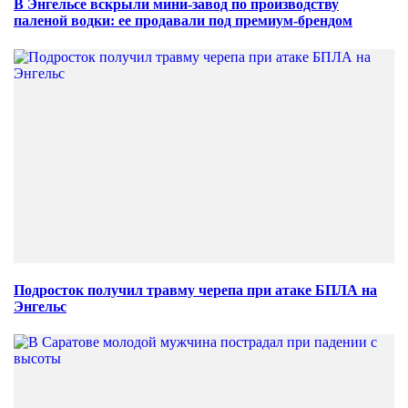
В Энгельсе вскрыли мини-завод по производству
паленой водки: ее продавали под премиум-брендом
Подросток получил травму черепа при атаке БПЛА на
Энгельс