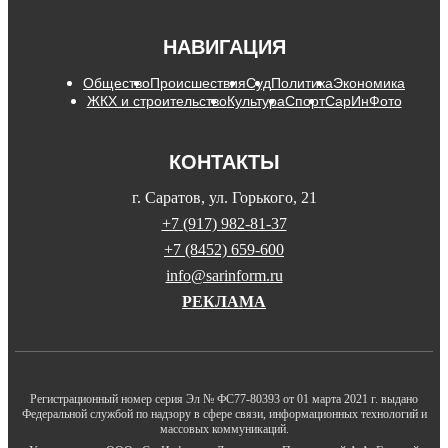
НАВИГАЦИЯ
Общество
Происшествия
Суд
Политика
Экономика
ЖКХ и строительство
Культура
Спорт
СарИнФото
КОНТАКТЫ
г. Саратов, ул. Горького, 21
+7 (917) 982-81-37
+7 (8452) 659-600
info@sarinform.ru
РЕКЛАМА
Регистрационный номер серия Эл № ФС77-80393 от 01 марта 2021 г. выдано
Федеральной службой по надзору в сфере связи, информационных технологий и
массовых коммуникаций.