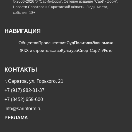
© 2006-2026 © "СарИнформ". Сетевое издание "СарИнформ".
Новости Саратова и Саратовской области. Люди, места,
события. 18+
НАВИГАЦИЯ
Общество
Происшествия
Суд
Политика
Экономика
ЖКХ и строительство
Культура
Спорт
СарИнФото
КОНТАКТЫ
г. Саратов, ул. Горького, 21
+7 (917) 982-81-37
+7 (8452) 659-600
info@sarinform.ru
РЕКЛАМА