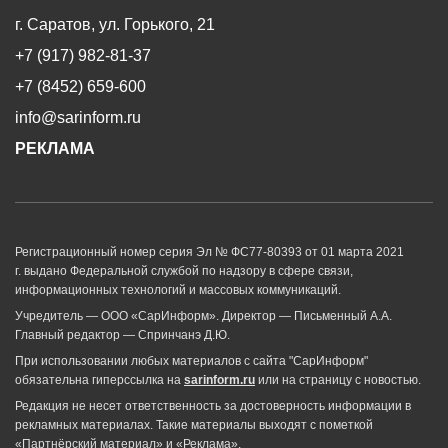
г. Саратов, ул. Горького, 21
+7 (917) 982-81-37
+7 (8452) 659-600
info@sarinform.ru
РЕКЛАМА
Регистрационный номер серия Эл № ФС77-80393 от 01 марта 2021
г. выдано Федеральной службой по надзору в сфере связи,
информационных технологий и массовых коммуникаций.
Учредитель — ООО «СарИнформ». Директор — Письменный А.А.
Главный редактор — Спринчанэ Д.Ю.
При использовании любых материалов с сайта "СарИнформ"
обязательна гиперссылка на
sarinform.ru
или на страницу с новостью.
Редакция не несет ответственность за достоверность информации в
рекламных материалах. Такие материалы выходят с пометкой
«Партнёрский материал» и «Реклама».