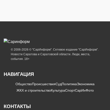
© 2006-2026 © "СарИнформ". Сетевое издание "СарИнформ".
Новости Саратова и Саратовской области. Люди, места,
события. 18+
НАВИГАЦИЯ
Общество
Происшествия
Суд
Политика
Экономика
ЖКХ и строительство
Культура
Спорт
СарИнФото
КОНТАКТЫ