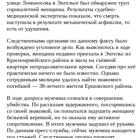
улице Ломоносова в Энгельсе был обнаружен труп
сорокалетней женщины. Результаты судебно-
медицинской экспертизы показали, что смерть
наступила в результате механической асфиксии, то
есть от удушения.
Следственными органами по данному факту было
возбуждено уголовное дело. Как выяснилось в ходе
проверки, женщина недавно приехала в Энгельс из
Красноармейского района и жила на съёмной
квартире непродолжительное время. Соседям про неё
практически ничего не было известно. Однако
сотрудникам милиции удалось найти знакомого
погибшей — 38-летнего жителя Ершовского района.
В ходе допроса мужчина сознался в совершении
убийства. По рассказам задержанного, поссорившись
со своей знакомой, он попытался задушить женщину
бельевой веревкой, но та оказала ему активное
сопротивление. В итоге мужчина задушил её руками.
По данным пресс-службы, сейчас мужчина находится
под стражей. Следственные органы проводят