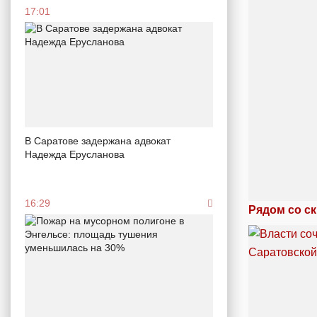
17:01
В Саратове задержана адвокат
Надежда Ерусланова
16:29
Рядом со с