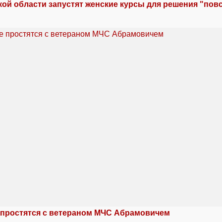
кой области запустят женские курсы для решения "по
 простятся с ветераном МЧС Абрамовичем