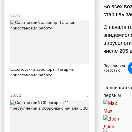
Во всех воз
старше» за
01:47
С начала г
эпидемиоло
вирусологи
числе 205 
Поделиться
Саратовский аэропорт «Гагарин»
новостью:
приостановил работу
Подпишитесь
первым
23:52
Max
Дзен