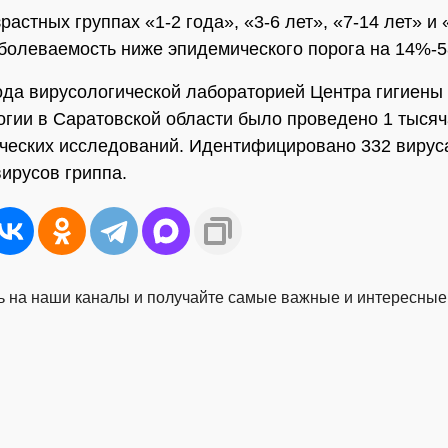
растных группах «1-2 года», «3-6 лет», «7-14 лет» и 
болеваемость ниже эпидемического порога на 14%-
ода вирусологической лабораторией Центра гигиены
гии в Саратовской области было проведено 1 тысяч
ческих исследований. Идентифицировано 332 вируса
вирусов гриппа.
 на наши каналы и получайте самые важные и интересные