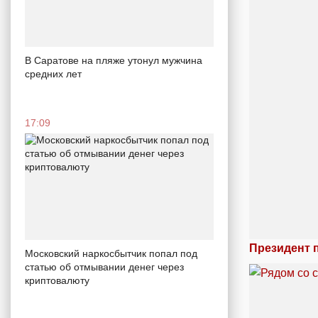
В Саратове на пляже утонул мужчина
средних лет
17:09
Президент 
Московский наркосбытчик попал под
статью об отмывании денег через
криптовалюту