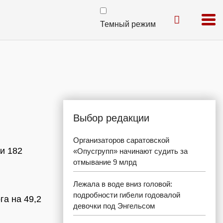
Темный режим
Выбор редакции
Организаторов саратовской
и 182
«Опусгрупп» начинают судить за
отмывание 9 млрд
Лежала в воде вниз головой:
подробности гибели годовалой
а на 49,2
девочки под Энгельсом