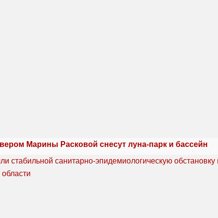
квером Марины Расковой снесут луна-парк и бассейн