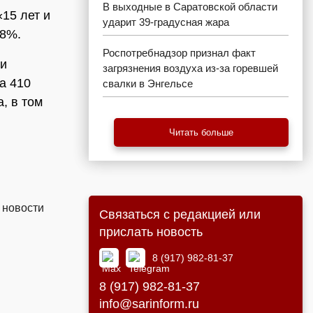
В выходные в Саратовской области
«15 лет и
ударит 39-градусная жара
58%.
Роспотребнадзор признал факт
 и
загрязнения воздуха из-за горевшей
а 410
свалки в Энгельсе
, в том
Читать больше
 новости
Связаться с редакцией или
прислать новость
8 (917) 982-81-37
8 (917) 982-81-37
info@sarinform.ru