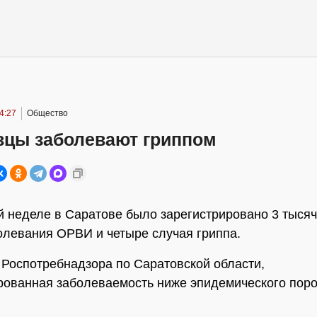
4:27
Общество
вцы заболевают гриппом
 неделе в Саратове было зарегистрировано 3 тысяч
олевания ОРВИ и четыре случая гриппа.
Роспотребнадзора по Саратовской области,
рованная заболеваемость ниже эпидемического порог