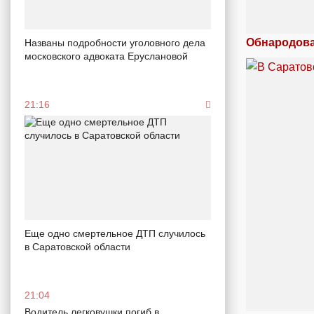
Обнародова
Названы подробности уголовного дела
московского адвоката Еруслановой
21:16
Еще одно смертельное ДТП случилось
в Саратовской области
21:04
Водитель легковушки погиб в