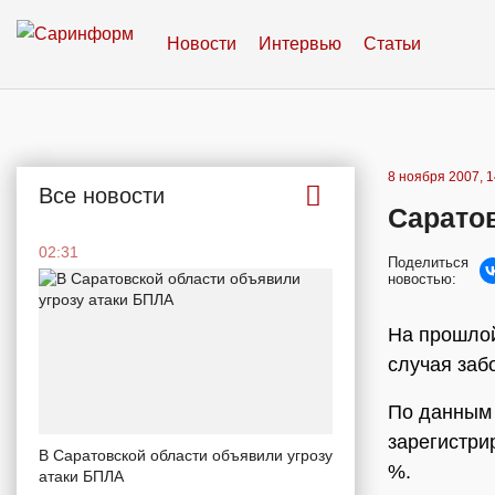
Новости
Интервью
Статьи
8 ноября 2007, 1
Все новости
Сарато
02:31
Поделиться
новостью:
На прошлой
случая заб
По данным 
зарегистри
В Саратовской области объявили угрозу
%.
атаки БПЛА