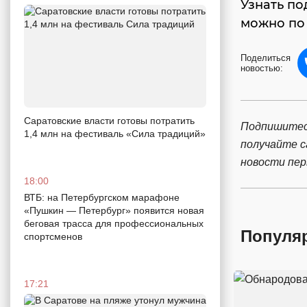
Узнать по
можно по 
Поделиться
новостью:
Саратовские власти готовы потратить
Подпишитес
1,4 млн на фестиваль «Сила традиций»
получайте 
новости пе
18:00
ВТБ: на Петербургском марафоне
«Пушкин — Петербург» появится новая
беговая трасса для профессиональных
Популя
спортсменов
17:21