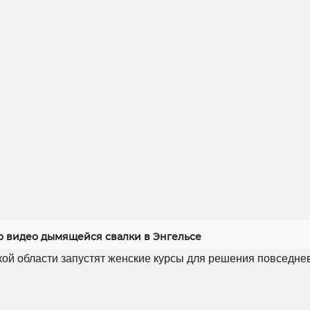
 видео дымящейся свалки в Энгельсе