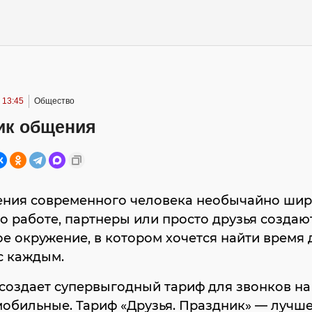
 13:45
Общество
ик общения
ения современного человека необычайно шир
о работе, партнеры или просто друзья создаю
е окружение, в котором хочется найти время 
с каждым.
создает супервыгодный тариф для звонков на
обильные. Тариф «Друзья. Праздник» — лучш