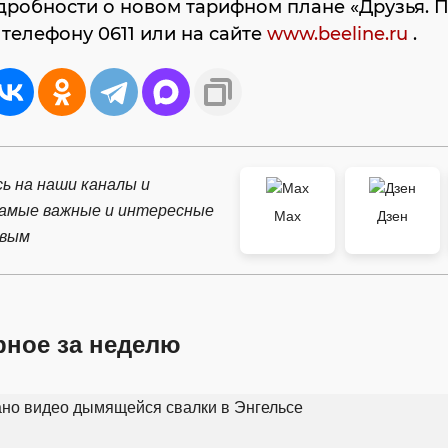
дробности о новом тарифном плане «Друзья. 
телефону 0611 или на сайте
www.beeline.ru
.
ь на наши каналы и
самые важные и интересные
Max
Дзен
рвым
рное за неделю