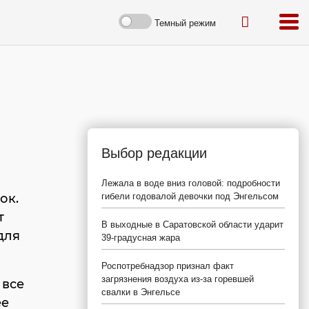
Темный режим
Выбор редакции
Лежала в воде вниз головой: подробности
ок.
гибели годовалой девочки под Энгельсом
т
В выходные в Саратовской области ударит
для
39-градусная жара
Роспотребнадзор признал факт
загрязнения воздуха из-за горевшей
 все
свалки в Энгельсе
ее