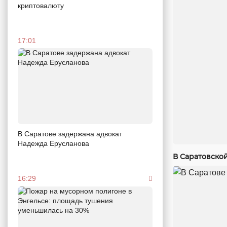
криптовалюту
17:01
В Саратове задержана адвокат
Надежда Ерусланова
В Саратовско
16:29