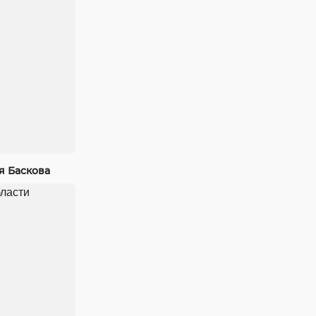
я Баскова