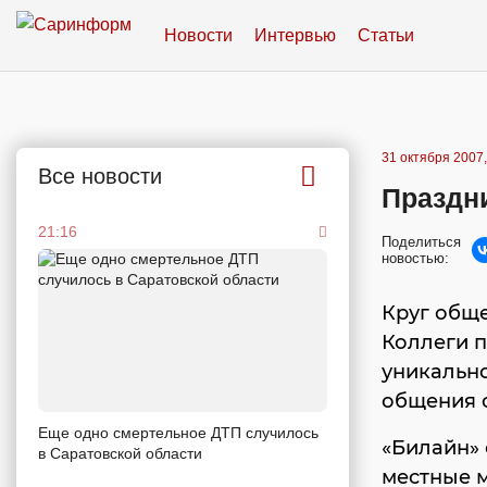
Новости
Интервью
Статьи
31 октября 2007,
Все новости
Праздн
21:16
Поделиться
новостью:
Круг общ
Коллеги п
уникально
общения 
Еще одно смертельное ДТП случилось
«Билайн» 
в Саратовской области
местные м