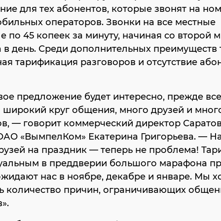
ие для тех абонентов, которые звонят на но
бильных операторов. Звонки на все местные
 по 45 копеек за минуту, начиная со второй 
 в день. Среди дополнительных преимуществ
ая тарификация разговоров и отсутствие або
ое предложение будет интересно, прежде все
го широкий круг общения, много друзей и мног
в, — говорит коммерческий директор Сарато
ОАО «ВымпелКом» Екатерина Григорьева. — Н
рузей на праздник — теперь не проблема! Тар
туальным в преддверии большого марафона пр
жидают нас в ноябре, декабре и январе. Мы х
ь количество причин, ограничивающих общен
».