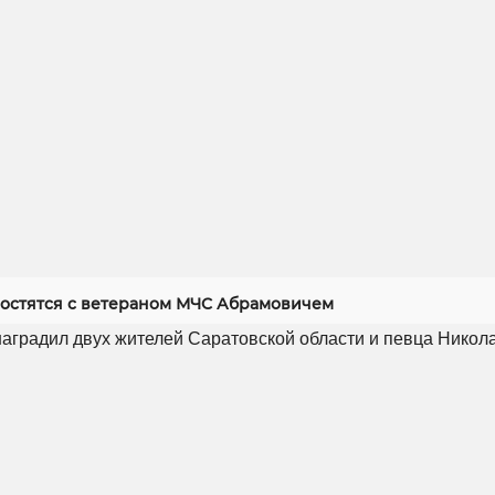
ростятся с ветераном МЧС Абрамовичем