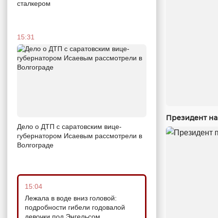
сталкером
15:31
Президент на
Дело о ДТП с саратовским вице-
губернатором Исаевым рассмотрели в
Волгограде
15:04
Лежала в воде вниз головой:
подробности гибели годовалой
девочки под Энгельсом