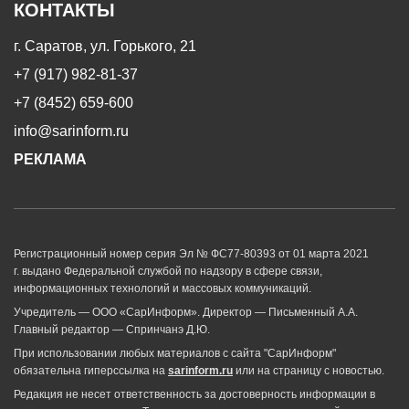
КОНТАКТЫ
г. Саратов, ул. Горького, 21
+7 (917) 982-81-37
+7 (8452) 659-600
info@sarinform.ru
РЕКЛАМА
Регистрационный номер серия Эл № ФС77-80393 от 01 марта 2021
г. выдано Федеральной службой по надзору в сфере связи,
информационных технологий и массовых коммуникаций.
Учредитель — ООО «СарИнформ». Директор — Письменный А.А.
Главный редактор — Спринчанэ Д.Ю.
При использовании любых материалов с сайта "СарИнформ"
обязательна гиперссылка на
sarinform.ru
или на страницу с новостью.
Редакция не несет ответственность за достоверность информации в