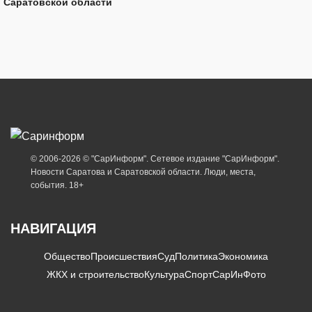
Саратовской области
© 2006-2026 © "СарИнформ". Сетевое издание "СарИнформ".
Новости Саратова и Саратовской области. Люди, места,
события. 18+
НАВИГАЦИЯ
Общество
Происшествия
Суд
Политика
Экономика
ЖКХ и строительство
Культура
Спорт
СарИнФото