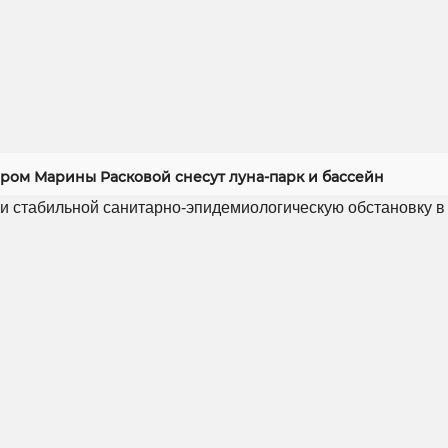
ером Марины Расковой снесут луна-парк и бассейн