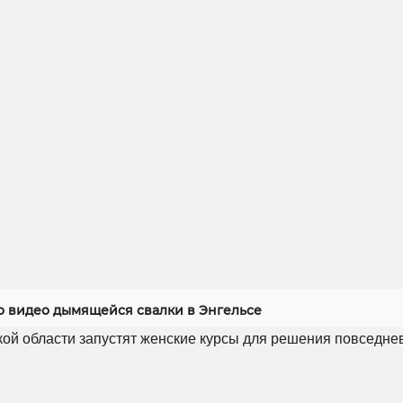
 видео дымящейся свалки в Энгельсе