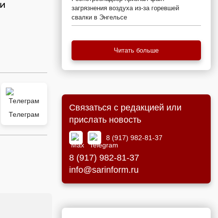
 и
загрязнения воздуха из-за горевшей
свалки в Энгельсе
Читать больше
Связаться с редакцией или
Телеграм
прислать новость
8 (917) 982-81-37
8 (917) 982-81-37
info@sarinform.ru