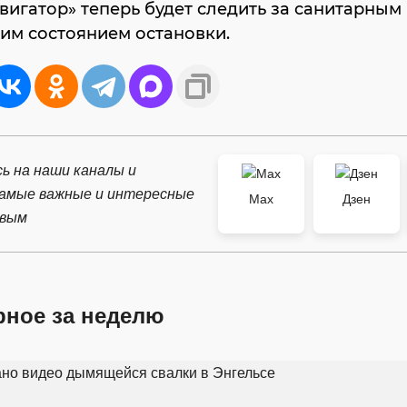
вигатор» теперь будет следить за санитарным
им состоянием остановки.
ь на наши каналы и
самые важные и интересные
Max
Дзен
рвым
рное за неделю