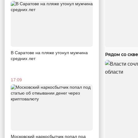
В Саратове на пляже утонул мужчина
Рядом со скв
средних лет
17:09
Московский наркосбытчик попал под