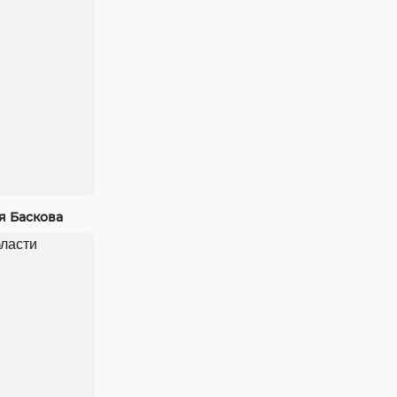
я Баскова