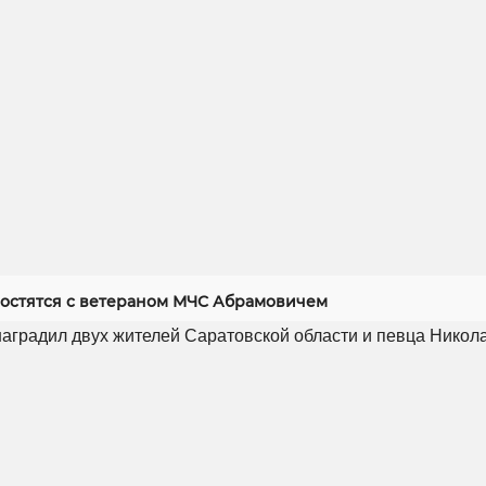
ростятся с ветераном МЧС Абрамовичем