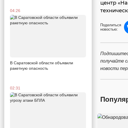
центр «На
техническ
04:26
Поделиться
новостью:
Подпишитес
получайте 
В Саратовской области объявили
новости пе
ракетную опасность
02:31
Популя