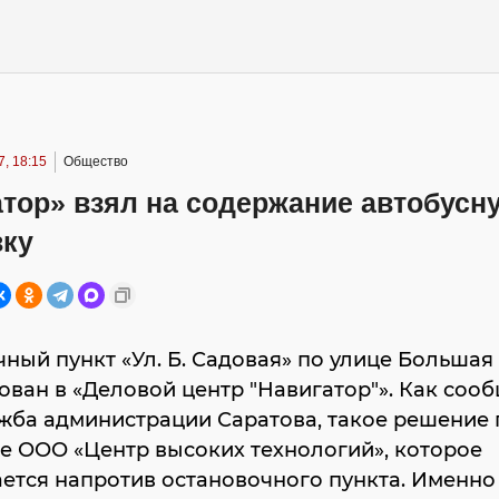
, 18:15
Общество
атор» взял на содержание автобусн
вку
ный пункт «Ул. Б. Садовая» по улице Большая
ван в «Деловой центр "Навигатор"». Как соо
жба администрации Саратова, такое решение
е ООО «Центр высоких технологий», которое
ется напротив остановочного пункта. Именно