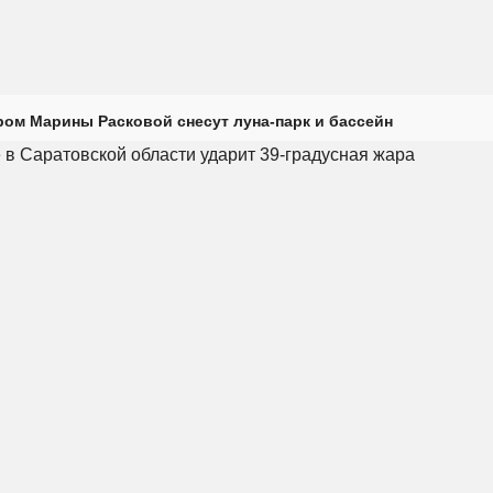
ром Марины Расковой снесут луна-парк и бассейн