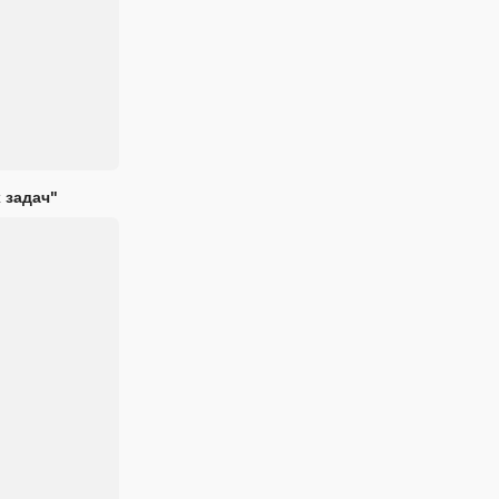
 задач"