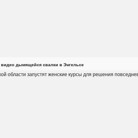
 видео дымящейся свалки в Энгельсе