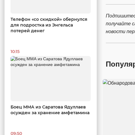
Подпишитес
Телефон «со скидкой» обернулся
получайте 
для подростка из Энгельса
потерей денег
новости пе
10:15
Популя
Боец ММА из Саратова Ядуллаев
осужден за хранение амфетамина
09:50