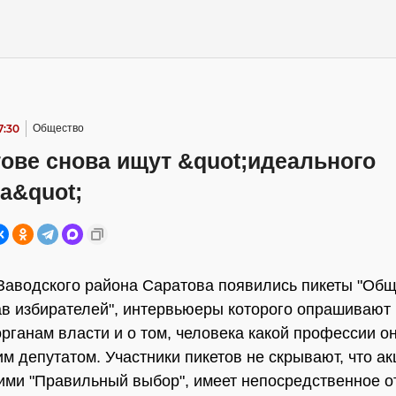
7:30
Общество
ове снова ищут &quot;идеального
а&quot;
Заводского района Саратова появились пикеты "Об
в избирателей", интервьюеры которого опрашивают 
органам власти и о том, человека какой профессии он
им депутатом. Участники пикетов не скрывают, что ак
ими "Правильный выбор", имеет непосредственное о