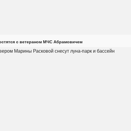
остятся с ветераном МЧС Абрамовичем