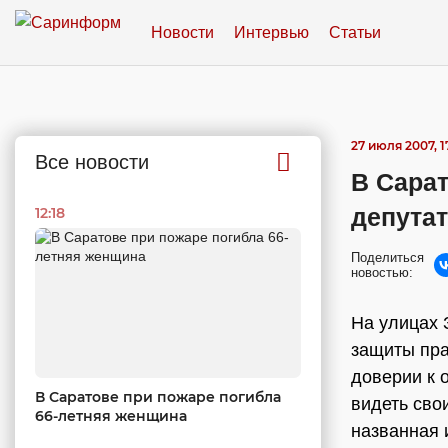
Новости
Интервью
Статьи
27 июля 2007, 1
Все новости
В Сарат
депутат
12:18
Поделиться
новостью:
На улицах 
защиты пра
доверии к 
В Саратове при пожаре погибла
видеть сво
66-летняя женщина
названная 