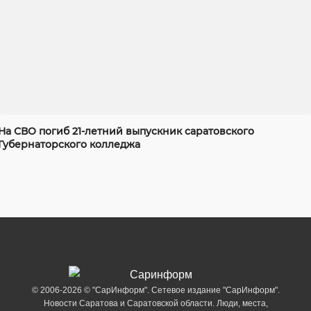
На СВО погиб 21-летний выпускник саратовского
Губернаторского колледжа
© 2006-2026 © "СарИнформ". Сетевое издание "СарИнформ".
Новости Саратова и Саратовской области. Люди, места,