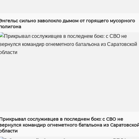
Энгельс сильно заволокло дымом от горящего мусорного
полигона
Прикрывал сослуживцев в последнем бою: с СВО не
вернулся командир огнеметного батальона из Саратовско
области