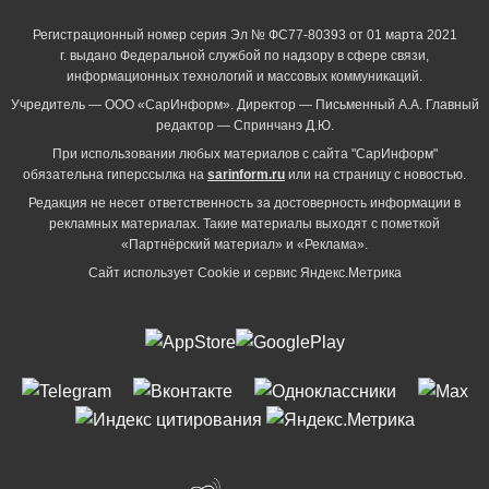
Регистрационный номер серия Эл № ФС77-80393 от 01 марта 2021
г. выдано Федеральной службой по надзору в сфере связи,
информационных технологий и массовых коммуникаций.
Учредитель — ООО «СарИнформ». Директор — Письменный А.А. Главный
редактор — Спринчанэ Д.Ю.
При использовании любых материалов с сайта "СарИнформ"
обязательна гиперссылка на
sarinform.ru
или на страницу с новостью.
Редакция не несет ответственность за достоверность информации в
рекламных материалах. Такие материалы выходят с пометкой
«Партнёрский материал» и «Реклама».
Сайт использует Cookie и сервиc Яндекс.Метрика