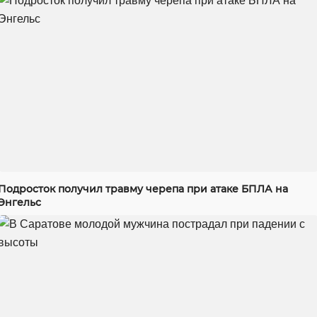
Подросток получил травму черепа при атаке БПЛА на
Энгельс