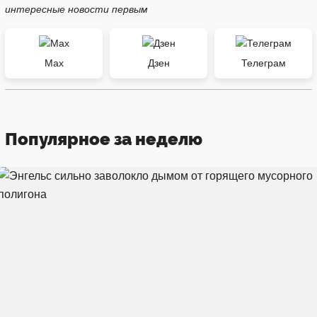
интересные новости первым
Max
Дзен
Телеграм
Популярное за неделю