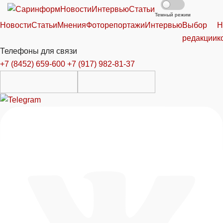
Новости
Интервью
Статьи
Темный режим
Новости
Статьи
Мнения
Фоторепортажи
Интервью
Выбор
Н
редакции
к
Телефоны для связи
+7 (8452) 659-600
+7 (917) 982-81-37