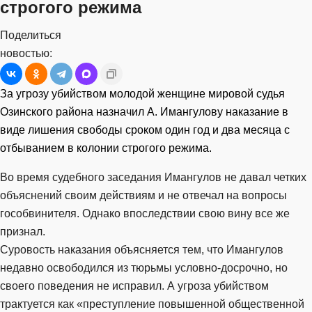
строгого режима
Поделиться
новостью:
За угрозу убийством молодой женщине мировой судья
Озинского района назначил А. Имангулову наказание в
виде лишения свободы сроком один год и два месяца с
отбыванием в колонии строгого режима.
Во время судебного заседания Имангулов не давал четких
объяснений своим действиям и не отвечал на вопросы
гособвинителя. Однако впоследствии свою вину все же
признал.
Суровость наказания объясняется тем, что Имангулов
недавно освободился из тюрьмы условно-досрочно, но
своего поведения не исправил. А угроза убийством
трактуется как «преступление повышенной общественной