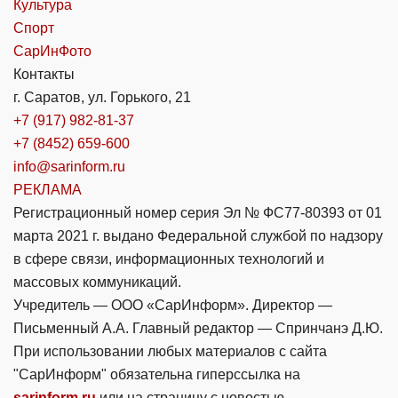
Культура
Спорт
СарИнФото
Контакты
г. Саратов, ул. Горького, 21
+7 (917) 982-81-37
+7 (8452) 659-600
info@sarinform.ru
РЕКЛАМА
Регистрационный номер серия Эл № ФС77-80393 от 01
марта 2021 г. выдано Федеральной службой по надзору
в сфере связи, информационных технологий и
массовых коммуникаций.
Учредитель — ООО «СарИнформ». Директор —
Письменный А.А. Главный редактор — Спринчанэ Д.Ю.
При использовании любых материалов с сайта
"СарИнформ" обязательна гиперссылка на
sarinform.ru
или на страницу с новостью.