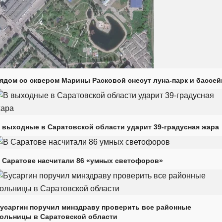
ядом со сквером Марины Расковой снесут луна-парк и бассей
 выходные в Саратовской области ударит 39-градусная жара
 Саратове насчитали 86 «умных светофоров»
усаргин поручил минздраву проверить все районные
ольницы в Саратовской области