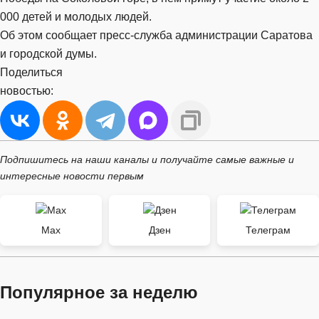
000 детей и молодых людей.
Об этом сообщает пресс-служба администрации Саратова
и городской думы.
Поделиться
новостью:
Подпишитесь на наши каналы и получайте самые важные и
интересные новости первым
Max
Дзен
Телеграм
Популярное за неделю