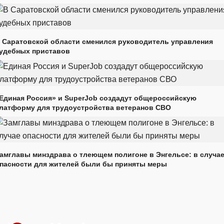
 Саратовской области сменился руководитель управления
удебных приставов
Единая Россия» и SuperJob создадут общероссийскую
латформу для трудоустройства ветеранов СВО
амглавы минздрава о тлеющем полигоне в Энгельсе: в случа
пасности для жителей были бы приняты меры