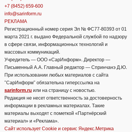
+7 (8452) 659-600
info@sarinform.ru
РЕКЛАМА
Регистрационный номер серия Эл № ФС77-80393 от 01
марта 2021 г. выдано Федеральной службой по надзору
в сфере связи, информационных технологий и
массовых коммуникаций.
Учредитель — ООО «СарИнформ». Директор —
Письменный А.А. Главный редактор — Спринчанэ Д.Ю.
При использовании любых материалов с сайта
"СарИнформ" обязательна гиперссылка на
sarinform.ru
или на страницу с новостью.
Редакция не несет ответственность за достоверность
информации в рекламных материалах. Такие
материалы выходят с пометкой «Партнёрский
материал» и «Реклама».
Сайт использует Cookie и сервиc Яндекс.Метрика