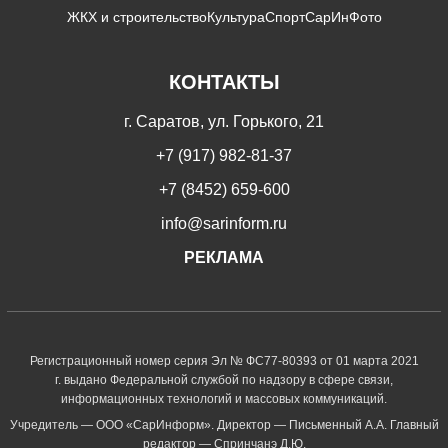
ЖКХ и строительство
Культура
Спорт
СарИнФото
КОНТАКТЫ
г. Саратов, ул. Горького, 21
+7 (917) 982-81-37
+7 (8452) 659-600
info@sarinform.ru
РЕКЛАМА
Регистрационный номер серия Эл № ФС77-80393 от 01 марта 2021
г. выдано Федеральной службой по надзору в сфере связи,
информационных технологий и массовых коммуникаций.
Учредитель — ООО «СарИнформ». Директор — Письменный А.А. Главный
редактор — Спринчанэ Д.Ю.