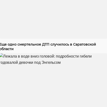
Еще одно смертельное ДТП случилось в Саратовской
области