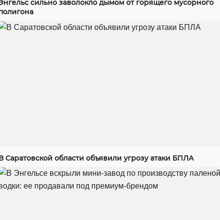
Энгельс сильно заволокло дымом от горящего мусорного
полигона
В Саратовской области объявили угрозу атаки БПЛА