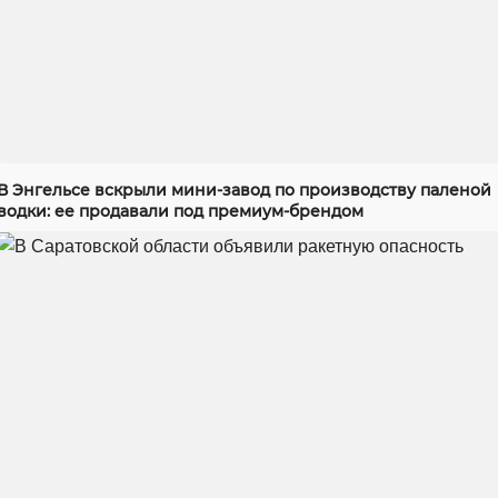
В Энгельсе вскрыли мини-завод по производству паленой
водки: ее продавали под премиум-брендом