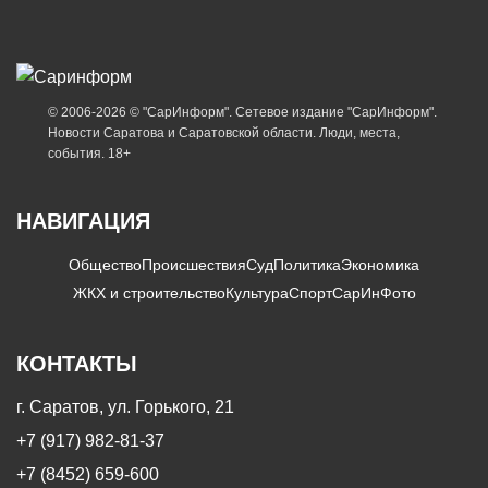
© 2006-2026 © "СарИнформ". Сетевое издание "СарИнформ".
Новости Саратова и Саратовской области. Люди, места,
события. 18+
НАВИГАЦИЯ
Общество
Происшествия
Суд
Политика
Экономика
ЖКХ и строительство
Культура
Спорт
СарИнФото
КОНТАКТЫ
г. Саратов, ул. Горького, 21
+7 (917) 982-81-37
+7 (8452) 659-600