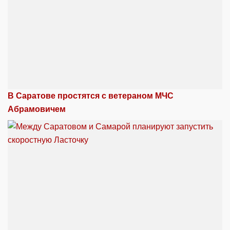
В Саратове простятся с ветераном МЧС
Абрамовичем