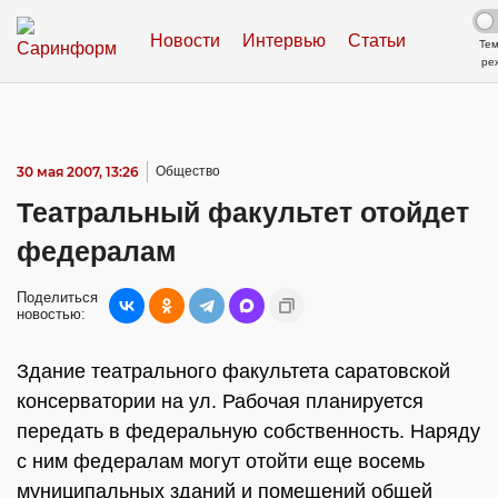
Новости
Интервью
Статьи
Те
ре
30 мая 2007, 13:26
Общество
Театральный факультет отойдет
федералам
Поделиться
новостью:
Здание театрального факультета саратовской
консерватории на ул. Рабочая планируется
передать в федеральную собственность. Наряду
с ним федералам могут отойти еще восемь
муниципальных зданий и помещений общей