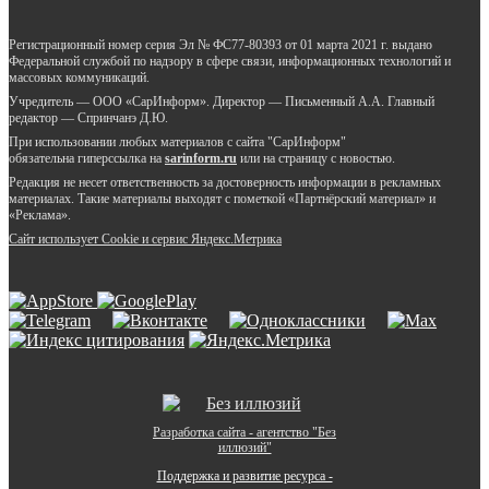
Регистрационный номер серия Эл № ФС77-80393 от 01 марта 2021 г. выдано
Федеральной службой по надзору в сфере связи, информационных технологий и
массовых коммуникаций.
Учредитель — ООО «СарИнформ». Директор — Письменный А.А. Главный
редактор — Спринчанэ Д.Ю.
При использовании любых материалов с сайта "СарИнформ"
обязательна гиперссылка на
sarinform.ru
или на страницу с новостью.
Редакция не несет ответственность за достоверность информации в рекламных
материалах. Такие материалы выходят с пометкой «Партнёрский материал» и
«Реклама».
Сайт использует Cookie и сервиc Яндекс.Метрика
Разработка сайта - агентство "Без
иллюзий"
Поддержка и развитие ресурса -