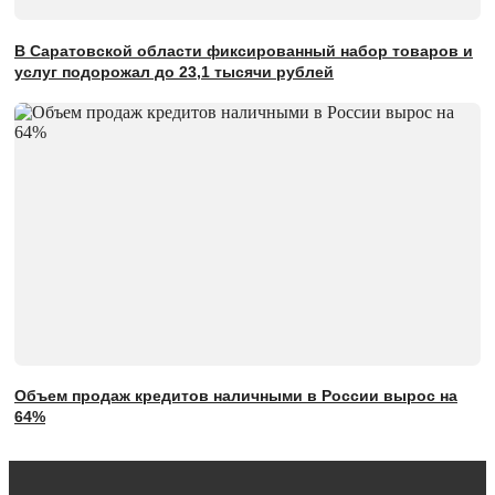
В Саратовской области фиксированный набор товаров и
услуг подорожал до 23,1 тысячи рублей
Объем продаж кредитов наличными в России вырос на
64%