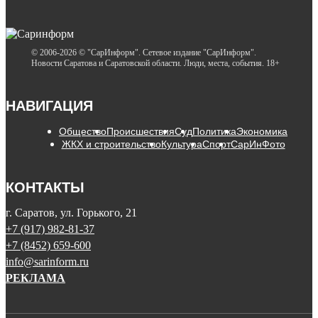
© 2006-2026 © "СарИнформ". Сетевое издание "СарИнформ".
Новости Саратова и Саратовской области. Люди, места, события. 18+
НАВИГАЦИЯ
Общество
Происшествия
Суд
Политика
Экономика
ЖКХ и строительство
Культура
Спорт
СарИнФото
КОНТАКТЫ
г. Саратов, ул. Горького, 21
+7 (917) 982-81-37
+7 (8452) 659-600
info@sarinform.ru
РЕКЛАМА