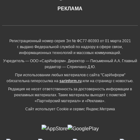
РЕКЛАМА
Регистрационный номер серия Эл № ФС77-80393 от 01 марта 2021
г. выдано Федеральной службой по надзору в сфере связи,
информационных технологий и массовых коммуникаций.
Учредитель — ООО «СарИнформ». Директор — Письменный А.А. Главный
редактор — Спринчанэ Д.Ю.
При использовании любых материалов с сайта "СарИнформ"
обязательна гиперссылка на
sarinform.ru
или на страницу с новостью.
Редакция не несет ответственность за достоверность информации в
рекламных материалах. Такие материалы выходят с пометкой
«Партнёрский материал» и «Реклама».
Сайт использует Cookie и сервиc Яндекс.Метрика