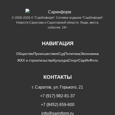
© 2006-2026 © "СарИнформ". Сетевое издание "СарИнформ".
Новости Саратова и Саратовской области. Люди, места,
события. 18+
НАВИГАЦИЯ
Общество
Происшествия
Суд
Политика
Экономика
ЖКХ и строительство
Культура
Спорт
СарИнФото
КОНТАКТЫ
г. Саратов, ул. Горького, 21
+7 (917) 982-81-37
+7 (8452) 659-600
info@sarinform.ru