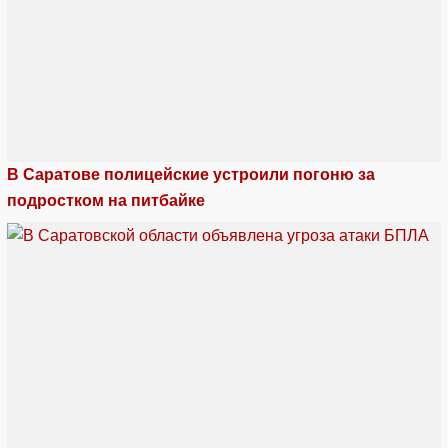
В Саратове полицейские устроили погоню за
подростком на питбайке