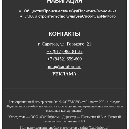
НАВИГАЦИЯ
Общество
Происшествия
Суд
Политика
Экономика
ЖКХ и строительство
Культура
Спорт
СарИнФото
КОНТАКТЫ
г. Саратов, ул. Горького, 21
+7 (917) 982-81-37
+7 (8452) 659-600
info@sarinform.ru
РЕКЛАМА
Регистрационный номер серия Эл № ФС77-80393 от 01 марта 2021 г. выдано
Федеральной службой по надзору в сфере связи, информационных технологий и
массовых коммуникаций.
Учредитель — ООО «СарИнформ». Директор — Письменный А.А. Главный
редактор — Спринчанэ Д.Ю.
При использовании любых материалов с сайта "СарИнформ"