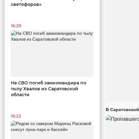
светофоров»
16:29
На СВО погиб замкомандира по
тылу Хвалов из Саратовской
области
В Саратовской
16:22