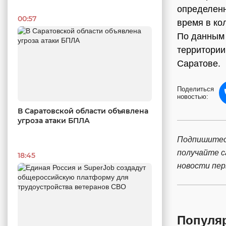
определенн
00:57
время в ко
По данным 
территории
Саратове.
Поделиться
новостью:
В Саратовской области объявлена
угроза атаки БПЛА
Подпишитес
получайте 
18:45
новости пе
Популя