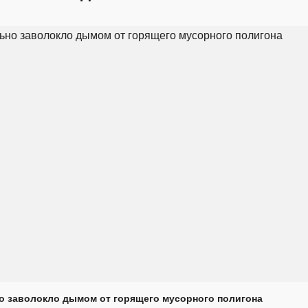
о заволокло дымом от горящего мусорного полигона