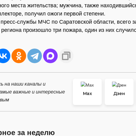
ого места жительства; мужчина, также находившийся
ллекторе, получил ожоги первой степени.
пресс-службы МЧС по Саратовской области, всего за
 региона произошло три пожара, один из них случилс
ь на наши каналы и
самые важные и интересные
Max
Дзен
рвым
рное за неделю