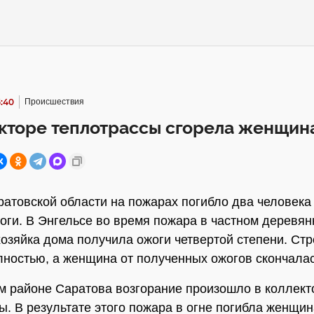
5:40
Происшествия
кторе теплотрассы сгорела женщин
ратовской области на пожарах погибло два человека
оги. В Энгельсе во время пожара в частном деревя
хозяйка дома получила ожоги четвертой степени. Ст
лностью, а женщина от полученных ожогов скончалас
м районе Саратова возгорание произошло в коллект
ы. В результате этого пожара в огне погибла женщин