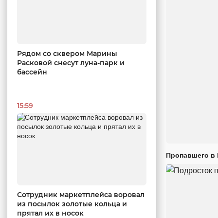
Рядом со сквером Марины
Расковой снесут луна-парк и
бассейн
15:59
Пропавшего в
Сотрудник маркетплейса воровал
из посылок золотые кольца и
прятал их в носок