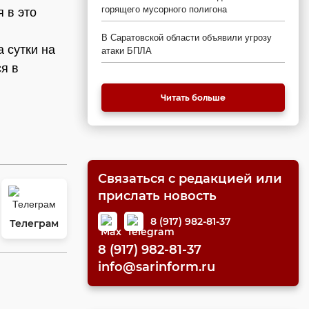
горящего мусорного полигона
 в это
В Саратовской области объявили угрозу
 сутки на
атаки БПЛА
я в
Читать больше
Связаться с редакцией или
прислать новость
8 (917) 982-81-37
Телеграм
8 (917) 982-81-37
info@sarinform.ru