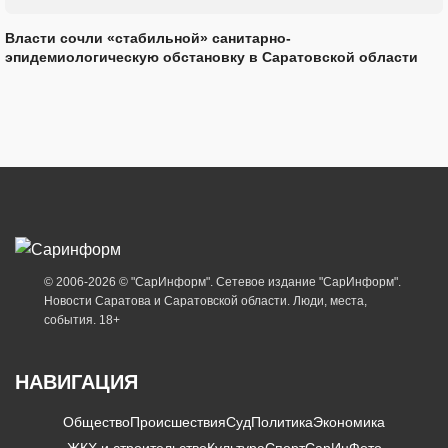
Власти сочли «стабильной» санитарно-
эпидемиологическую обстановку в Саратовской области
© 2006-2026 © "СарИнформ". Сетевое издание "СарИнформ".
Новости Саратова и Саратовской области. Люди, места,
события. 18+
НАВИГАЦИЯ
Общество
Происшествия
Суд
Политика
Экономика
ЖКХ и строительство
Культура
Спорт
СарИнФото