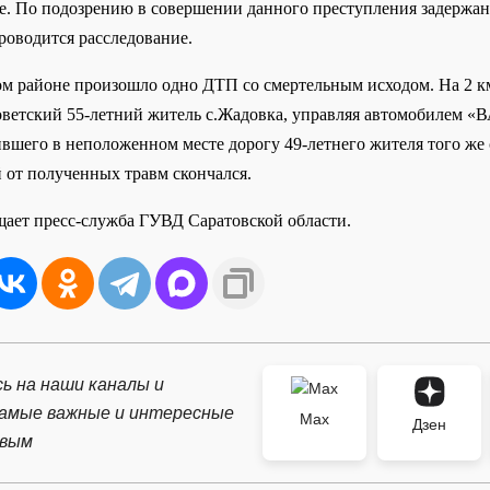
. По подозрению в совершении данного преступления задержан
роводится расследование.
ом районе произошло одно ДТП со смертельным исходом. На 2 к
ветский 55-летний житель с.Жадовка, управляя автомобилем «В
вшего в неположенном месте дорогу 49-летнего жителя того же 
 от полученных травм скончался.
щает пресс-служба ГУВД Саратовской области.
ь на наши каналы и
самые важные и интересные
Max
Дзен
рвым