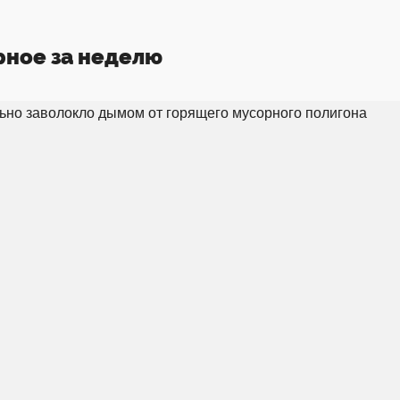
рное за неделю