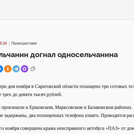
5:34
Происшествия
льчанин догнал односельчанина
три дня ноября в Саратовской области похищено три сотовых те
 трех до девяти тысяч рублей.
 произошли в Ершовском, Марксовском и Балаковском районах.
е задержаны, два похищенных телефона изъято. Проводится рас
го ноября совершена кража неисправного автобуса «ПАЗ» от дом