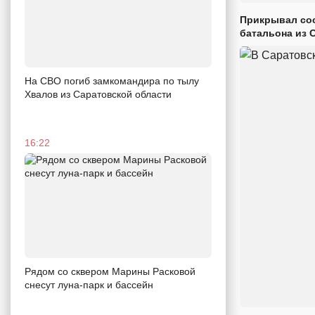
Прикрывал сос
батальона из 
На СВО погиб замкомандира по тылу
Хвалов из Саратовской области
16:22
Рядом со сквером Марины Расковой
снесут луна-парк и бассейн