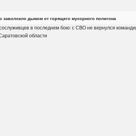
о заволокло дымом от горящего мусорного полигона