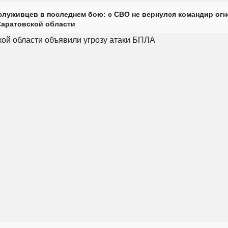
луживцев в последнем бою: с СВО не вернулся командир огн
Саратовской области