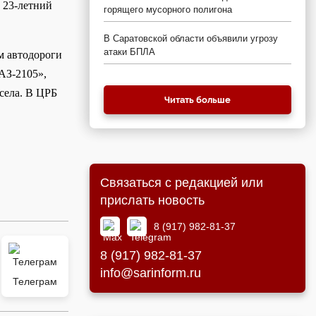
 23-летний
горящего мусорного полигона
В Саратовской области объявили угрозу
атаки БПЛА
м автодороги
АЗ-2105»,
села. В ЦРБ
Читать больше
Связаться с редакцией или
прислать новость
8 (917) 982-81-37
8 (917) 982-81-37
info@sarinform.ru
Телеграм