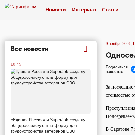
Новости
Интервью
Статьи
9 ноября 2006, 1
Все новости
Односе
18:45
Поделиться
новостью:
За последние 
стоимостью от
Преступления
Подозреваемы
«Единая Россия» и SuperJob создадут
общероссийскую платформу для
В Саратове 7-
трудоустройства ветеранов СВО