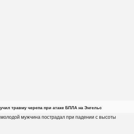
учил травму черепа при атаке БПЛА на Энгельс