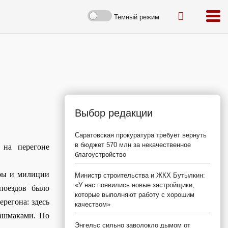
Темный режим
Выбор редакции
Саратовская прокуратура требует вернуть
в бюджет 570 млн за некачественное
 на перегоне
благоустройство
уры и милиции
Министр строительства и ЖКХ Бутылкин:
«У нас появились новые застройщики,
 поездов было
которые выполняют работу с хорошим
регона: здесь
качеством»
башмаками. По
Энгельс сильно заволокло дымом от