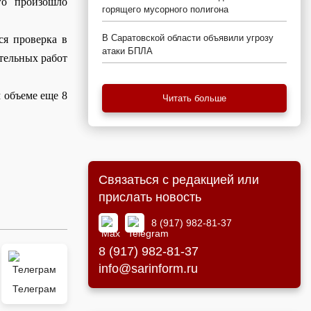
го
произошло
горящего мусорного полигона
В Саратовской области объявили угрозу
ся проверка в
атаки БПЛА
тельных работ
 объеме еще 8
Читать больше
Связаться с редакцией или
прислать новость
8 (917) 982-81-37
8 (917) 982-81-37
info@sarinform.ru
Телеграм