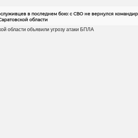
служивцев в последнем бою: с СВО не вернулся командир
Саратовской области