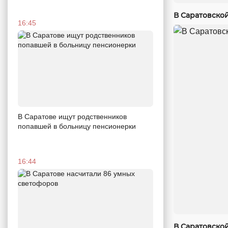
В Саратовско
16:45
В Саратове ищут родственников
попавшей в больницу пенсионерки
16:44
В Саратовско