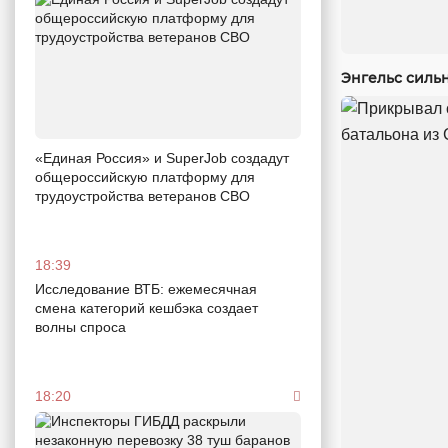
Энгельс силь
«Единая Россия» и SuperJob создадут
общероссийскую платформу для
трудоустройства ветеранов СВО
18:39
Исследование ВТБ: ежемесячная
смена категорий кешбэка создает
волны спроса
18:20