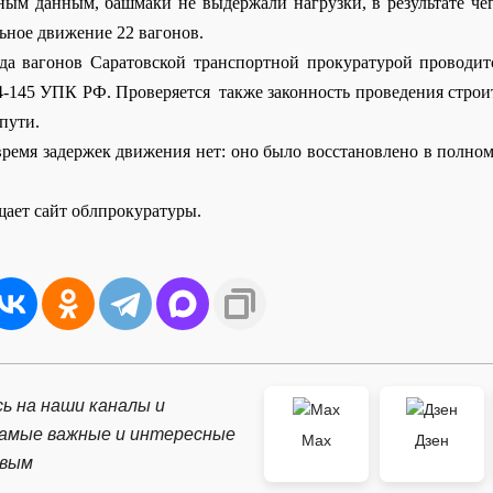
ным данным, башмаки не выдержали нагрузки, в результате че
ьное движение 22 вагонов.
да вагонов Саратовской транспортной прокуратурой проводит
44-145 УПК РФ. Проверяется
также законность проведения строи
пути.
время задержек движения нет: оно было восстановлено в полном
щает сайт облпрокуратуры.
ь на наши каналы и
самые важные и интересные
Max
Дзен
рвым