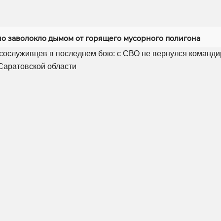
но заволокло дымом от горящего мусорного полигона