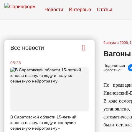
Новости
Интервью
Статьи
9 августа 2006, 1
Все новости
Вагоны
08:28
Поделиться
новостью:
По предвари
Ивановский-В
В ходе осмот
установлено,
автоматическ
В Саратовской области 15-летний
юноша нырнул в воду и «получил
были оставле
серьезную нейротравму»