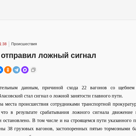
1:38
Происшествия
 отправил ложный сигнал
тельным данным, причиной схода 22 вагонов со щебнем
ласовский стал сигнал о ложной занятости главного пути.
ра места происшествия сотрудниками транспортной прокурат
 что в результате срабатывания ложного сигнала движение
и остановлено. В том числе и на строящемся пути указанного пе
ны 38 грузовых вагонов, застопоренных пятью тормозными 