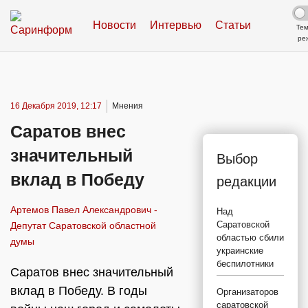
Новости
Интервью
Статьи
Те
ре
16 Декабря 2019, 12:17
Мнения
Саратов внес
значительный
Выбор
вклад в Победу
редакции
Артемов Павел Александрович -
Над
Саратовской
Депутат Саратовской областной
областью сбили
думы
украинские
беспилотники
Саратов внес значительный
вклад в Победу. В годы
Организаторов
саратовской