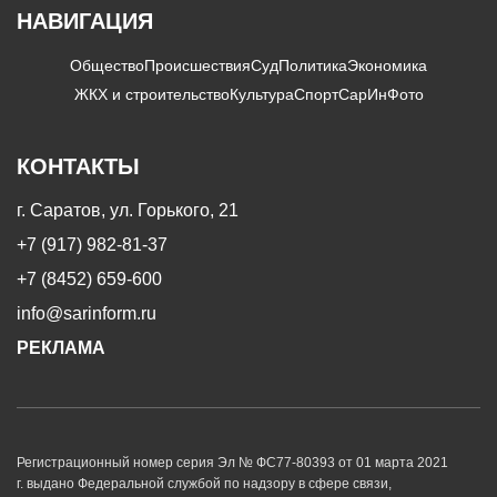
НАВИГАЦИЯ
Общество
Происшествия
Суд
Политика
Экономика
ЖКХ и строительство
Культура
Спорт
СарИнФото
КОНТАКТЫ
г. Саратов, ул. Горького, 21
+7 (917) 982-81-37
+7 (8452) 659-600
info@sarinform.ru
РЕКЛАМА
Регистрационный номер серия Эл № ФС77-80393 от 01 марта 2021
г. выдано Федеральной службой по надзору в сфере связи,