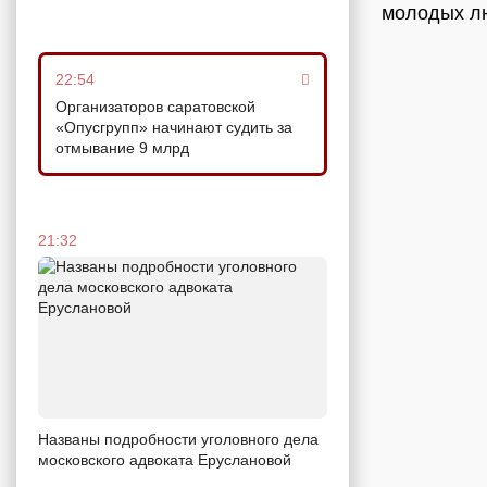
молодых л
22:54
Организаторов саратовской
«Опусгрупп» начинают судить за
отмывание 9 млрд
21:32
Названы подробности уголовного дела
московского адвоката Еруслановой