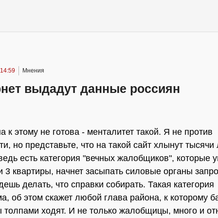
 14:59
Мнения
рнет выдадут данные россиян
 к этому не готова - менталитет такой. Я не против
ти, но представьте, что на такой сайт хлынут тысячи
ведь есть категория "вечных жалобщиков", которые у
ли 3 квартиры, начнет засыпать силовые органы запр
дешь делать, что справки собирать. Такая категория
а, об этом скажет любой глава района, к которому б
толпами ходят. И не только жалобщицы, много и от