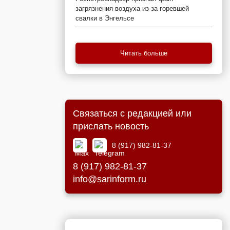
загрязнения воздуха из-за горевшей
свалки в Энгельсе
Читать больше
Связаться с редакцией или
прислать новость
8 (917) 982-81-37
8 (917) 982-81-37
info@sarinform.ru