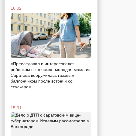
16:02
«Преследовал и интересовался
ребенком в коляске»: молодая мама из
Саратова вооружилась газовым
баллончиком после встречи со
сталкером
15:31