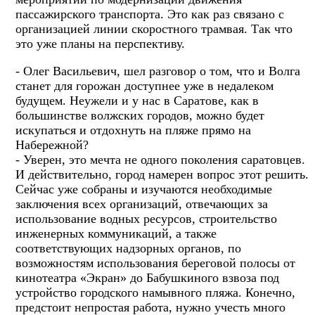
пассажирского транспорта. Это как раз связано с
организацией линии скоростного трамвая. Так что
это уже планы на перспективу.
- Олег Васильевич, шел разговор о том, что и Волга
станет для горожан доступнее уже в недалеком
будущем. Неужели и у нас в Саратове, как в
большинстве волжских городов, можно будет
искупаться и отдохнуть на пляже прямо на
Набережной?
- Уверен, это мечта не одного поколения саратовцев.
И действительно, город намерен вопрос этот решить.
Сейчас уже собраны и изучаются необходимые
заключения всех организаций, отвечающих за
использование водных ресурсов, строительство
инженерных коммуникаций, а также
соответствующих надзорных органов, по
возможностям использования береговой полосы от
кинотеатра «Экран» до Бабушкиного взвоза под
устройство городского намывного пляжа. Конечно,
предстоит непростая работа, нужно учесть много