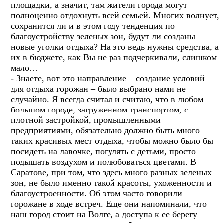
площадки, а значит, там жители города могут
полноценно отдохнуть всей семьей. Многих волнует,
сохранится ли и в этом году тенденция по
благоустройству зеленых зон, будут ли созданы
новые уголки отдыха? На это ведь нужны средства, а
их в бюджете, как Вы не раз подчеркивали, слишком
мало…
- Знаете, вот это направление – создание условий
для отдыха горожан – было выбрано нами не
случайно. Я всегда считал и считаю, что в любом
большом городе, загруженном транспортом, с
плотной застройкой, промышленными
предприятиями, обязательно должно быть много
таких красивых мест отдыха, чтобы можно было бы
посидеть на лавочке, погулять с детьми, просто
подышать воздухом и полюбоваться цветами. В
Саратове, при том, что здесь много разных зеленых
зон, не было именно такой красоты, ухоженности и
благоустроенности. Об этом часто говорили
горожане в ходе встреч. Еще они напоминали, что
наш город стоит на Волге, а доступа к ее берегу