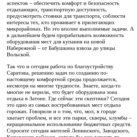
аспектов – обеспечить комфорт и безопасность
отдыхающих, транспортную доступность,
предусмотреть стоянки для транспорта, соблюсти
интересы тех, кто проживает в прилегающих
микрорайонах. Но это вполне выполнимые задачи. А
в дальнейшем будем прорабатывать возможность
оборудования мест для купания на новой
Набережной – от Бабушкина взвоза до улицы
Вольской.
Так что и сегодня работа по благоустройству
Саратова, решению задач по созданию по-
настоящему комфортной среды продолжается,
несмотря на многие трудности. Знаете, когда-то
многие не верили, что будет оборудована зона
отдыха в Затоне. Где сейчас эти скептики? Сегодня
это одно из самых востребованных мест отдыха
горожан. Говорили и о том, что, мол, в городе
хватает проблем, и все эти парки, скверы, клумбы –
нерациональное использование бюджетных средств.
Спросите сегодня жителей Ленинского, Заводского,
Кировского районов, хотели бы они вернуть то