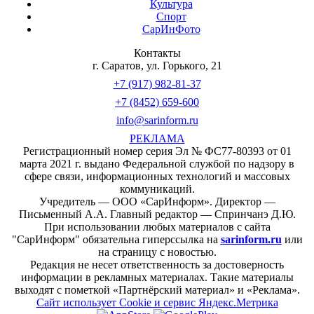
Культура
Спорт
СарИнФото
Контакты
г. Саратов, ул. Горького, 21
+7 (917) 982-81-37
+7 (8452) 659-600
info@sarinform.ru
РЕКЛАМА
Регистрационный номер серия Эл № ФС77-80393 от 01
марта 2021 г. выдано Федеральной службой по надзору в
сфере связи, информационных технологий и массовых
коммуникаций.
Учредитель — ООО «СарИнформ». Директор —
Письменный А.А. Главный редактор — Спринчанэ Д.Ю.
При использовании любых материалов с сайта
"СарИнформ" обязательна гиперссылка на
sarinform.ru
или
на страницу с новостью.
Редакция не несет ответственность за достоверность
информации в рекламных материалах. Такие материалы
выходят с пометкой «Партнёрский материал» и «Реклама».
Сайт использует Cookie и сервиc Яндекс.Метрика