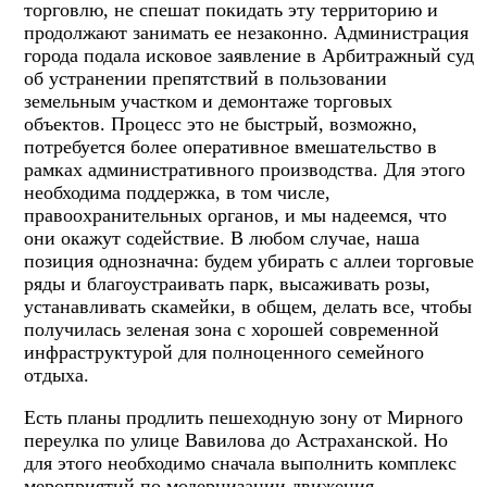
торговлю, не спешат покидать эту территорию и
продолжают занимать ее незаконно. Администрация
города подала исковое заявление в Арбитражный суд
об устранении препятствий в пользовании
земельным участком и демонтаже торговых
объектов. Процесс это не быстрый, возможно,
потребуется более оперативное вмешательство в
рамках административного производства. Для этого
необходима поддержка, в том числе,
правоохранительных органов, и мы надеемся, что
они окажут содействие. В любом случае, наша
позиция однозначна: будем убирать с аллеи торговые
ряды и благоустраивать парк, высаживать розы,
устанавливать скамейки, в общем, делать все, чтобы
получилась зеленая зона с хорошей современной
инфраструктурой для полноценного семейного
отдыха.
Есть планы продлить пешеходную зону от Мирного
переулка по улице Вавилова до Астраханской. Но
для этого необходимо сначала выполнить комплекс
мероприятий по модернизации движения