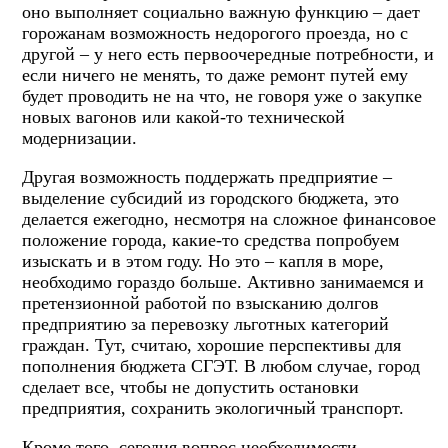
оно выполняет социально важную функцию – дает
горожанам возможность недорогого проезда, но с
другой – у него есть первоочередные потребности, и
если ничего не менять, то даже ремонт путей ему
будет проводить не на что, не говоря уже о закупке
новых вагонов или какой-то технической
модернизации.
Другая возможность поддержать предприятие –
выделение субсидий из городского бюджета, это
делается ежегодно, несмотря на сложное финансовое
положение города, какие-то средства попробуем
изыскать и в этом году. Но это – капля в море,
необходимо гораздо больше. Активно занимаемся и
претензионной работой по взысканию долгов
предприятию за перевозку льготных категорий
граждан. Тут, считаю, хорошие перспективы для
пополнения бюджета СГЭТ. В любом случае, город
сделает все, чтобы не допустить остановки
предприятия, сохранить экологичный транспорт.
Кроме того, сегодня вопрос необходимости –