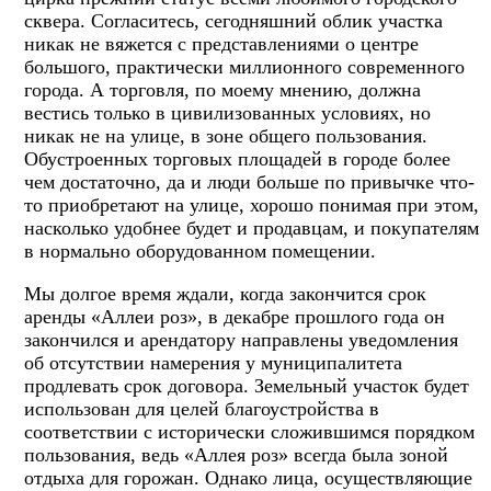
сквера. Согласитесь, сегодняшний облик участка
никак не вяжется с представлениями о центре
большого, практически миллионного современного
города. А торговля, по моему мнению, должна
вестись только в цивилизованных условиях, но
никак не на улице, в зоне общего пользования.
Обустроенных торговых площадей в городе более
чем достаточно, да и люди больше по привычке что-
то приобретают на улице, хорошо понимая при этом,
насколько удобнее будет и продавцам, и покупателям
в нормально оборудованном помещении.
Мы долгое время ждали, когда закончится срок
аренды «Аллеи роз», в декабре прошлого года он
закончился и арендатору направлены уведомления
об отсутствии намерения у муниципалитета
продлевать срок договора. Земельный участок будет
использован для целей благоустройства в
соответствии с исторически сложившимся порядком
пользования, ведь «Аллея роз» всегда была зоной
отдыха для горожан. Однако лица, осуществляющие