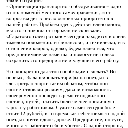
такой ситуации?
- Организация транспортного обслуживания – одно
из полномочий местного самоуправления, этот
вопрос входит в число основных приоритетов в
нашей работе. Проблем здесь действительно много,
мы этого никогда от горожан не скрывали.
«Саратовгорэлектротранс» сегодня находится в очень
тяжелом положении: и финансово, и технически, и в
отношении кадров, однако, будем надеяться, что
предпринимаемые нами шаги помогут не только
сохранить это предприятие и улучшить его работу.
Что конкретно для этого необходимо сделать? Во-
первых, сбалансировать тарифы на поездки в
электротранспорте таким образом, чтобы они
соответствовали реалиям, давали возможность
своевременно проводить ремонт подвижного
состава, путей, платить более-менее приличную
зарплату работникам. Судите сами: сегодня билет
стоит 12 рублей, в то время как себестоимость одной
поездки почти вдвое дороже. Предприятие, по сути,
много лет работает себе в убыток. С одной стороны,