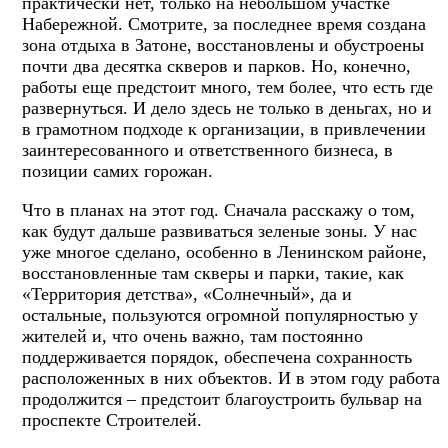
практически нет, только на небольшом участке
Набережной. Смотрите, за последнее время создана
зона отдыха в Затоне, восстановлены и обустроены
почти два десятка скверов и парков. Но, конечно,
работы еще предстоит много, тем более, что есть где
развернуться. И дело здесь не только в деньгах, но и
в грамотном подходе к организации, в привлечении
заинтересованного и ответственного бизнеса, в
позиции самих горожан.
Что в планах на этот год. Сначала расскажу о том,
как будут дальше развиваться зеленые зоны. У нас
уже многое сделано, особенно в Ленинском районе,
восстановленные там скверы и парки, такие, как
«Территория детства», «Солнечный», да и
остальные, пользуются огромной популярностью у
жителей и, что очень важно, там постоянно
поддерживается порядок, обеспечена сохранность
расположенных в них объектов. И в этом году работа
продолжится – предстоит благоустроить бульвар на
проспекте Строителей.