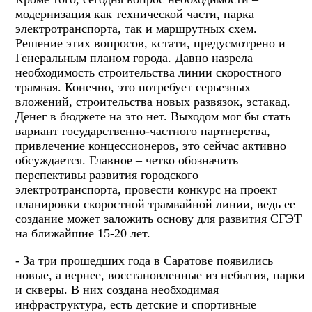
модернизация как технической части, парка
электротранспорта, так и маршрутных схем.
Решение этих вопросов, кстати, предусмотрено и
Генеральным планом города. Давно назрела
необходимость строительства линии скоростного
трамвая. Конечно, это потребует серьезных
вложений, строительства новых развязок, эстакад.
Денег в бюджете на это нет. Выходом мог бы стать
вариант государственно-частного партнерства,
привлечение концессионеров, это сейчас активно
обсуждается. Главное – четко обозначить
перспективы развития городского
электротранспорта, провести конкурс на проект
планировки скоростной трамвайной линии, ведь ее
создание может заложить основу для развития СГЭТ
на ближайшие 15-20 лет.
- За три прошедших года в Саратове появились
новые, а вернее, восстановленные из небытия, парки
и скверы. В них создана необходимая
инфраструктура, есть детские и спортивные