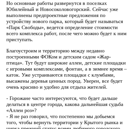
Но основные работы развернутся в поселках
Юбилейный и Новосоколовогорский. Сейчас уже
выполнены предпроектные предложения по
устройству нового парка, который будет называться
«Парк Свободы», ведется определение стоимости
всего комплекса работ, после чего можно будет к ним
приступать.
Благоустроим и территорию между недавно
построенными ФОКом и детским садом «Жар-
птица». Тут будут широкие аллеи, детские площадки
с игровыми комплексами, фонтан, а в зимнее время –
каток. Уже устраиваются площадки с клумбами,
высажены деревья ценных пород. Уверен, все будет
очень красиво и удобно для отдыха жителей.
- Горожане часто интересуются, что будет дальше
делаться в центре города, какова дальнейшая судьба
«Аллеи роз»?
- Я не раз говорил, что постепенно мы добьемся
того, чтобы вернуть территории у Крытого рынка и
цирка прежний статус всеми любимого городского