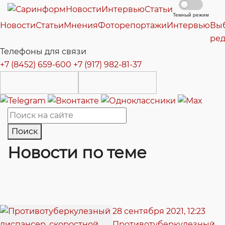
Новости
Интервью
Статьи
Темный режим
Новости
Статьи
Мнения
Фоторепортажи
Интервью
Вы
ре
Телефоны для связи
+7 (8452) 659-600
+7 (917) 982-81-37
Поиск
Новости по теме
28 сентября 2021, 12:23
Противотуберкулезный