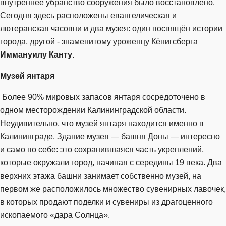
внутреннее убранство сооружения было восстановлено.
Сегодня здесь расположены евангелическая и
лютеранская часовни и два музея: один посвящён истории
города, другой - знаменитому уроженцу Кёнигсберга
Иммануилу Канту
.
Музей янтаря
Более 90% мировых запасов янтаря сосредоточено в
одном месторождении Калининградской области.
Неудивительно, что музей янтаря находится именно в
Калининграде. Здание музея — башня Доны — интересно
и само по себе: это сохранившаяся часть укреплений,
которые окружали город, начиная с середины 19 века. Два
верхних этажа башни занимает собственно музей, на
первом же расположилось множество сувенирных лавочек,
в которых продают поделки и сувениры из драгоценного
ископаемого «дара Солнца».