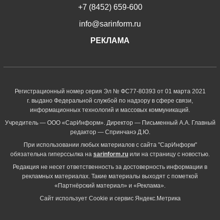
+7 (8452) 659-600
info@sarinform.ru
РЕКЛАМА
Регистрационный номер серия Эл № ФС77-80393 от 01 марта 2021
г. выдано Федеральной службой по надзору в сфере связи,
информационных технологий и массовых коммуникаций.
Учредитель — ООО «СарИнформ». Директор — Письменный А.А. Главный
редактор — Спринчанэ Д.Ю.
При использовании любых материалов с сайта "СарИнформ"
обязательна гиперссылка на
sarinform.ru
или на страницу с новостью.
Редакция не несет ответственность за достоверность информации в
рекламных материалах. Такие материалы выходят с пометкой
«Партнёрский материал» и «Реклама».
Сайт использует Cookie и сервиc Яндекс.Метрика