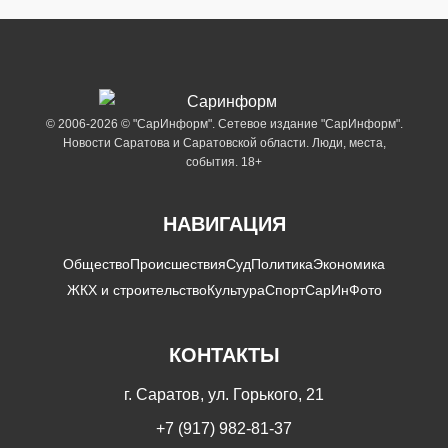
© 2006-2026 © "СарИнформ". Сетевое издание "СарИнформ".
Новости Саратова и Саратовской области. Люди, места,
события. 18+
НАВИГАЦИЯ
Общество
Происшествия
Суд
Политика
Экономика
ЖКХ и строительство
Культура
Спорт
СарИнФото
КОНТАКТЫ
г. Саратов, ул. Горького, 21
+7 (917) 982-81-37