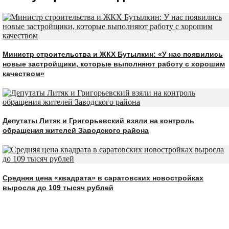
Министр строительства и ЖКХ Бутылкин: «У нас появились
новые застройщики, которые выполняют работу с хорошим
качеством»
Депутаты Литяк и Григорьевский взяли на контроль
обращения жителей Заводского района
Средняя цена «квадрата» в саратовских новостройках
выросла до 109 тысяч рублей