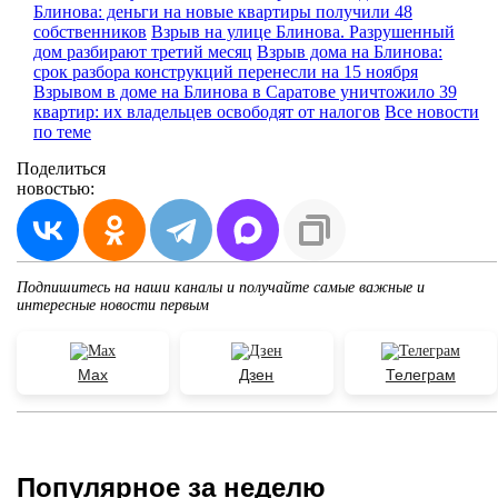
Блинова: деньги на новые квартиры получили 48
собственников
Взрыв на улице Блинова. Разрушенный
дом разбирают третий месяц
Взрыв дома на Блинова:
срок разбора конструкций перенесли на 15 ноября
Взрывом в доме на Блинова в Саратове уничтожило 39
квартир: их владельцев освободят от налогов
Все новости
по теме
Поделиться
новостью:
Подпишитесь на наши каналы и получайте самые важные и
интересные новости первым
Max
Дзен
Телеграм
Популярное за неделю