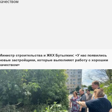
Министр строительства и ЖКХ Бутылкин: «У нас появились
новые застройщики, которые выполняют работу с хорошим
качеством»