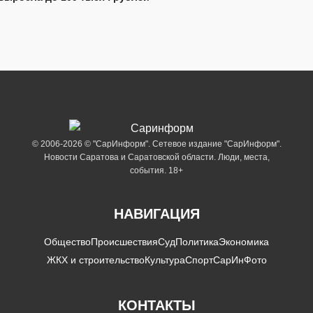
© 2006-2026 © "СарИнформ". Сетевое издание "СарИнформ".
Новости Саратова и Саратовской области. Люди, места,
события. 18+
НАВИГАЦИЯ
Общество
Происшествия
Суд
Политика
Экономика
ЖКХ и строительство
Культура
Спорт
СарИнФото
КОНТАКТЫ