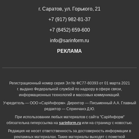
г. Саратов, ул. Горького, 21
+7 (917) 982-81-37
+7 (8452) 659-600
info@sarinform.ru
РЕКЛАМА
Регистрационный номер серия Эл № ФС77-80393 от 01 марта 2021
г. выдано Федеральной службой по надзору в сфере связи,
информационных технологий и массовых коммуникаций.
Учредитель — ООО «СарИнформ». Директор — Письменный А.А. Главный
редактор — Спринчанэ Д.Ю.
При использовании любых материалов с сайта "СарИнформ"
обязательна гиперссылка на
sarinform.ru
или на страницу с новостью.
Редакция не несет ответственность за достоверность информации в
рекламных материалах. Такие материалы выходят с пометкой