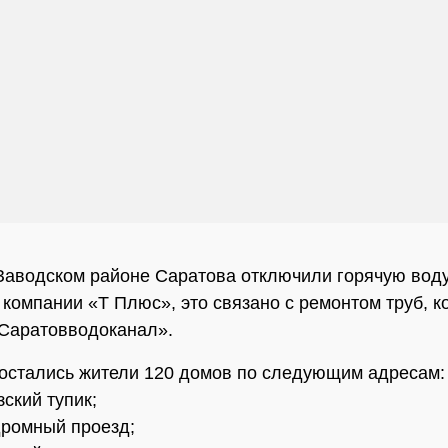
Заводском районе Саратова отключили горячую воду
 компании «Т Плюс», это связано с ремонтом труб, к
Саратовводоканал».
 остались жители 120 домов по следующим адресам:
зский тупик;
дромный проезд;