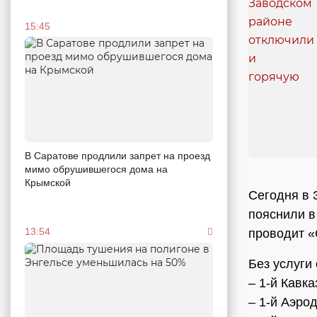
15:45
В Саратове продлили запрет на проезд
мимо обрушившегося дома на
Крымской
Сегодня в 
пояснили в
13:54
проводит «
Без услуги
– 1-й Кавка
– 1-й Аэро