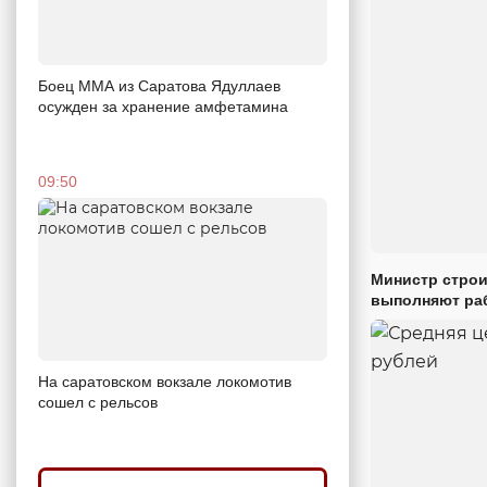
Боец ММА из Саратова Ядуллаев
осужден за хранение амфетамина
09:50
Министр строи
выполняют раб
На саратовском вокзале локомотив
сошел с рельсов