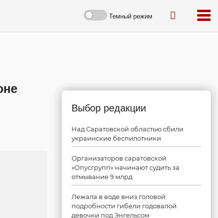
Темный режим
оне
Выбор редакции
Над Саратовской областью сбили
украинские беспилотники
Организаторов саратовской
«Опусгрупп» начинают судить за
отмывание 9 млрд
Лежала в воде вниз головой:
подробности гибели годовалой
девочки под Энгельсом