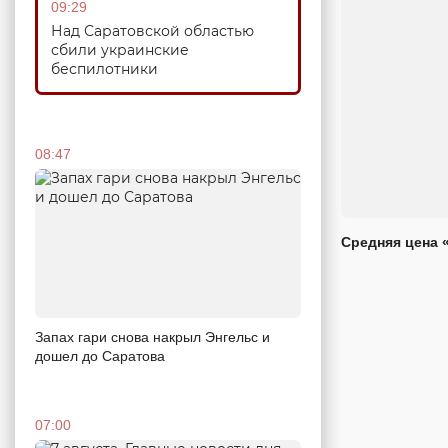
09:29
Над Саратовской областью
сбили украинские
беспилотники
08:47
Средняя цена 
Запах гари снова накрыл Энгельс и
дошел до Саратова
07:00