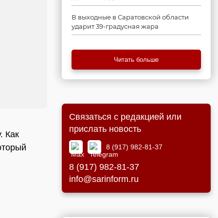
В выходные в Саратовской области
ударит 39-градусная жара
Читать больше
Связаться с редакцией или
прислать новость
. Как
оторый
8 (917) 982-81-37
8 (917) 982-81-37
info@sarinform.ru