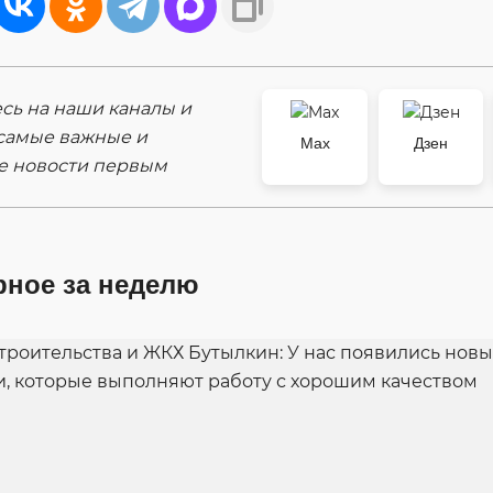
ь на наши каналы и
самые важные и
Max
Дзен
е новости первым
рное за неделю