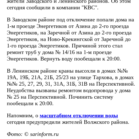
жители Заводского и Ленинского районов. Об этом
сегодня сообщили в компании "КВС".
В Заводском районе под отключение попали дома на
1-м проезде Энергетиков от Азина до 2-го проезда
Энергетиков, на Заречной от Азина до 2-го проезда
Энергетиков, на Ново-Крекингской от Заречной до
1-го проезда Энергетиков. Причиной этого стал
ремонт труб у дома № 14/16 на 1-м проезде
Энергетиков. Вернуть воду пообещали к 20:00.
В Ленинском районе краны высохли в домах №№
19А, 19Б, 21А, 21Б, 25/23 на улице Тархова, в домах
№№ 25, 27, 29, 31, 31А, 31Б, 31В на Перспективной.
Неудобства вызваны ремонтом водопровода у дома
№ 25 на Перспективной. Починить систему
пообещали к 20:00.
Напомним, о
масштабном отключении воды
сегодня предупредили жителей Волжского района.
Фото: © sarinform.ru