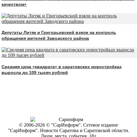
качеством»
Депутаты Литяк и Григорьевский взяли на контроль
обращения жителей Заводского района
Средняя цена «квадрата» в саратовских новостройках
выросла до 109 тысяч рублей
© 2006-2026 © "СарИнформ". Сетевое издание
"СарИнформ". Новости Саратова и Саратовской области.
Люди, места, события. 18+